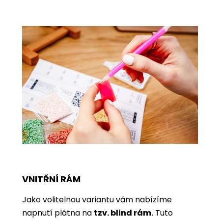
VNITŘNÍ RÁM
Jako volitelnou variantu vám nabízíme
napnutí plátna na
tzv. blind rám.
Tuto