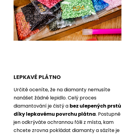
LEPKAVÉ PLÁTNO
Určitě oceníte, že na diamanty nemusíte
nanášet žádné lepidlo. Celý proces
diamantování je čistý a
bez ulepených prstů
díky lepkavému povrchu plátna
. Postupně
jen odkrýváte ochrannou fólii z místa, kam
chcete zrovna pokládat diamanty a sázíte je