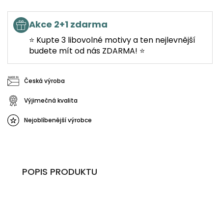
Akce 2+1 zdarma
⭐ Kupte 3 libovolné motivy a ten nejlevnější
budete mít od nás ZDARMA! ⭐
Česká výroba
Výjimečná kvalita
Nejoblíbenější výrobce
POPIS PRODUKTU