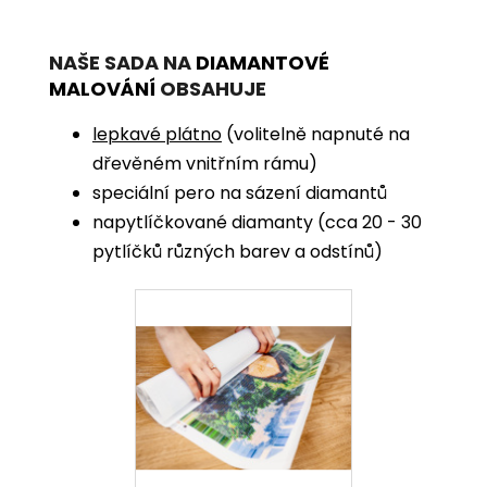
NAŠE SADA NA
DIAMANTOVÉ
MALOVÁNÍ
OBSAHUJE
lepkavé plátno
(volitelně napnuté na
dřevěném vnitřním rámu)
speciální pero na sázení diamantů
napytlíčkované diamanty (cca 20 - 30
pytlíčků různých barev a odstínů)