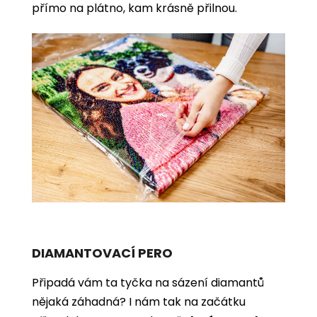
přímo na plátno, kam krásně přilnou.
DIAMANTOVACÍ PERO
Připadá vám ta tyčka na sázení diamantů
nějaká záhadná? I nám tak na začátku