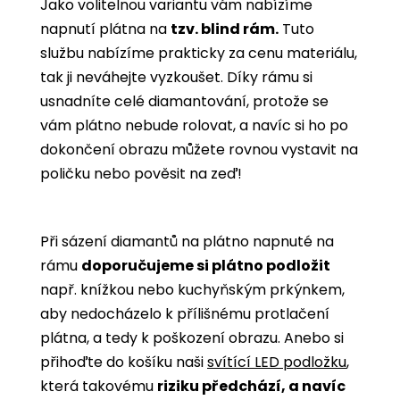
Jako volitelnou variantu vám nabízíme
napnutí plátna na
tzv. blind rám.
Tuto
službu nabízíme prakticky za cenu materiálu,
tak ji neváhejte vyzkoušet. Díky rámu si
usnadníte celé diamantování, protože se
vám plátno nebude rolovat, a navíc si ho po
dokončení obrazu můžete rovnou vystavit na
poličku nebo pověsit na zeď!
Při sázení diamantů na plátno napnuté na
rámu
doporučujeme si plátno podložit
např. knížkou nebo kuchyňským prkýnkem,
aby nedocházelo k přílišnému protlačení
plátna, a tedy k poškození obrazu. Anebo si
přihoďte do košíku naši
svítící LED podložku
,
která takovému
riziku předchází, a navíc