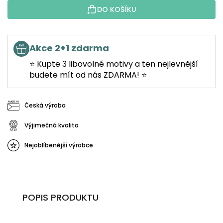
DO KOŠÍKU
Akce 2+1 zdarma
⭐ Kupte 3 libovolné motivy a ten nejlevnější
budete mít od nás ZDARMA! ⭐
Česká výroba
Výjimečná kvalita
Nejoblíbenější výrobce
POPIS PRODUKTU