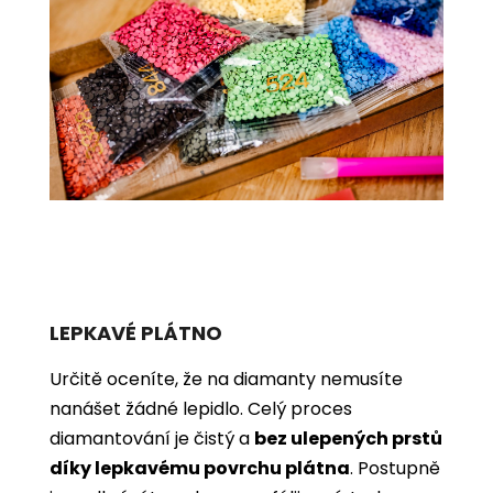
LEPKAVÉ PLÁTNO
Určitě oceníte, že na diamanty nemusíte
nanášet žádné lepidlo. Celý proces
diamantování je čistý a
bez ulepených prstů
díky lepkavému povrchu plátna
. Postupně