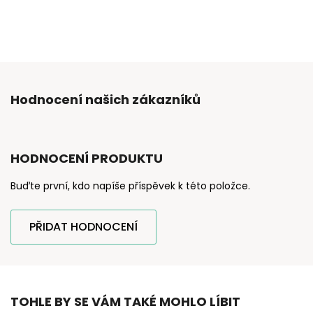
Hodnocení našich zákazníků
HODNOCENÍ PRODUKTU
Buďte první, kdo napíše příspěvek k této položce.
PŘIDAT HODNOCENÍ
TOHLE BY SE VÁM TAKÉ MOHLO LÍBIT