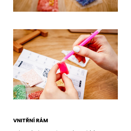
VNITŘNÍ RÁM