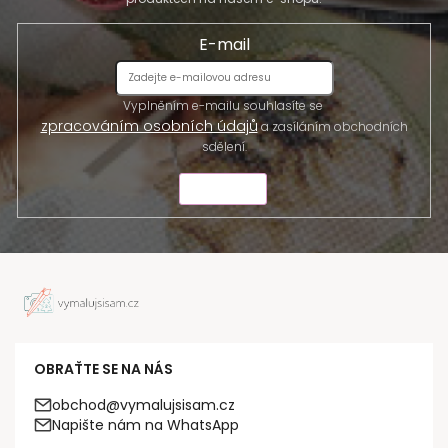
E-mail
Vyplněním e-mailu souhlasíte se
zpracováním osobních údajů
a zasíláním obchodních
sdělení.
ODESLAT
OBRAŤTE SE NA NÁS
obchod@vymalujsisam.cz
Napište nám na WhatsApp