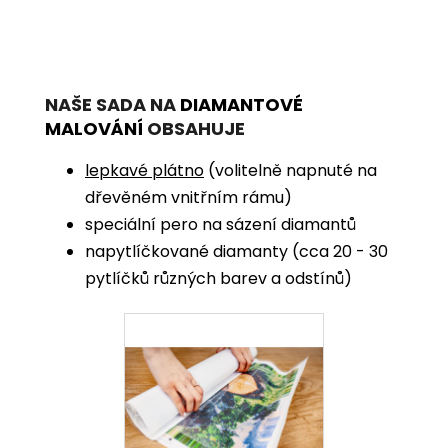
NAŠE SADA NA
DIAMANTOVÉ
MALOVÁNÍ
OBSAHUJE
lepkavé plátno
(volitelně napnuté na
dřevěném vnitřním rámu)
speciální pero na sázení diamantů
napytlíčkované diamanty (cca 20 - 30
pytlíčků různých barev a odstínů)