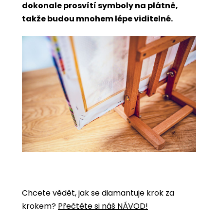
dokonale prosvítí symboly na plátně,
takže budou mnohem lépe viditelné.
Chcete vědět, jak se diamantuje krok za
krokem?
Přečtěte si náš NÁVOD!