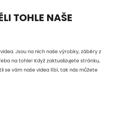
ĚLI TOHLE NAŠE
videa. Jsou na nich naše výrobky, záběry z
třeba na tohle! Když zaktualizujete stránku,
stli se vám naše videa líbí, tak nás můžete