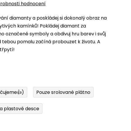
robnosti hodnocení
ní diamanty a poskládej si dokonalý obraz na
ytivých kamínků! Pokládej diamant za
 označené symboly a obdivuj hru barev i svůj
d tebou pomalu začíná probouzet k životu. A
třpytí!
učujeme👍)
Pouze srolované plátno
a plastové desce