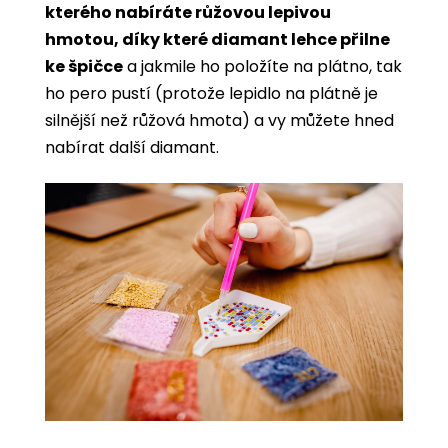
kterého nabíráte růžovou lepivou
hmotou, díky které diamant lehce přilne
ke špičce
a jakmile ho položíte na plátno, tak
ho pero pustí (protože lepidlo na plátně je
silnější než růžová hmota) a vy můžete hned
nabírat další diamant.