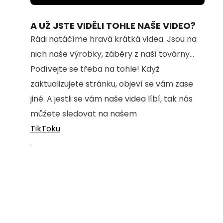
49.08%
A UŽ JSTE VIDĚLI TOHLE NAŠE VIDEO?
Rádi natáčíme hravá krátká videa. Jsou na
nich naše výrobky, záběry z naší továrny...
Podívejte se třeba na tohle! Když
zaktualizujete stránku, objeví se vám zase
jiné. A jestli se vám naše videa líbí, tak nás
můžete sledovat na našem
TikToku
.