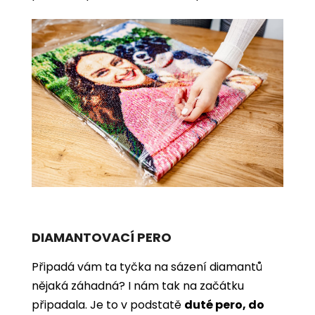
DIAMANTOVACÍ PERO
Připadá vám ta tyčka na sázení diamantů
nějaká záhadná? I nám tak na začátku
připadala. Je to v podstatě
duté pero, do