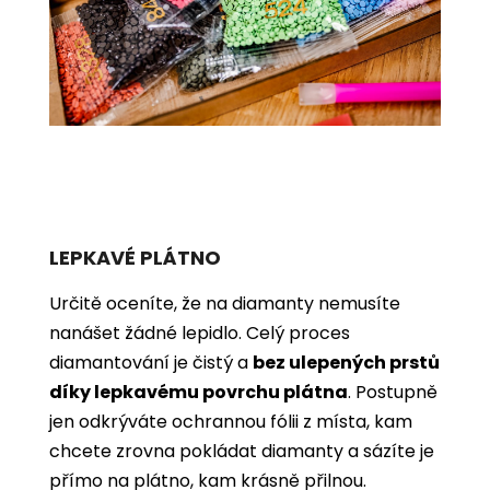
LEPKAVÉ PLÁTNO
Určitě oceníte, že na diamanty nemusíte
nanášet žádné lepidlo. Celý proces
diamantování je čistý a
bez ulepených prstů
díky lepkavému povrchu plátna
. Postupně
jen odkrýváte ochrannou fólii z místa, kam
chcete zrovna pokládat diamanty a sázíte je
přímo na plátno, kam krásně přilnou.