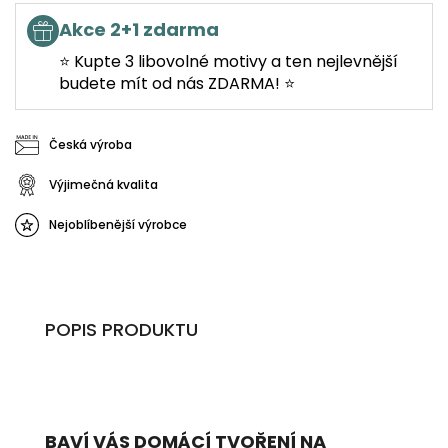
Akce 2+1 zdarma
⭐ Kupte 3 libovolné motivy a ten nejlevnější
budete mít od nás ZDARMA! ⭐
Česká výroba
Výjimečná kvalita
Nejoblíbenější výrobce
POPIS PRODUKTU
BAVÍ VÁS DOMÁCÍ TVOŘENÍ NA