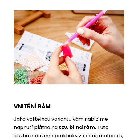
VNITŘNÍ RÁM
Jako volitelnou variantu vám nabízíme
napnutí plátna na
tzv. blind rám.
Tuto
službu nabízíme prakticky za cenu materiálu,