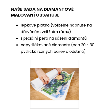
NAŠE SADA NA
DIAMANTOVÉ
MALOVÁNÍ
OBSAHUJE
lepkavé plátno
(volitelně napnuté na
dřevěném vnitřním rámu)
speciální pero na sázení diamantů
napytlíčkované diamanty (cca 20 - 30
pytlíčků různých barev a odstínů)