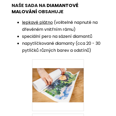
NAŠE SADA NA
DIAMANTOVÉ
MALOVÁNÍ
OBSAHUJE
lepkavé plátno
(volitelně napnuté na
dřevěném vnitřním rámu)
speciální pero na sázení diamantů
napytlíčkované diamanty (cca 20 - 30
pytlíčků různých barev a odstínů)