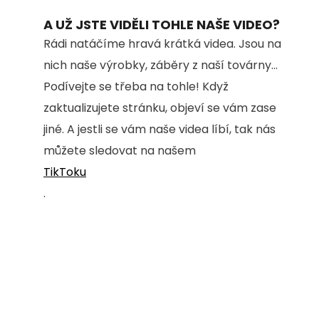
A UŽ JSTE VIDĚLI TOHLE NAŠE VIDEO?
Rádi natáčíme hravá krátká videa. Jsou na
nich naše výrobky, záběry z naší továrny...
Podívejte se třeba na tohle! Když
zaktualizujete stránku, objeví se vám zase
jiné. A jestli se vám naše videa líbí, tak nás
můžete sledovat na našem
TikToku
.