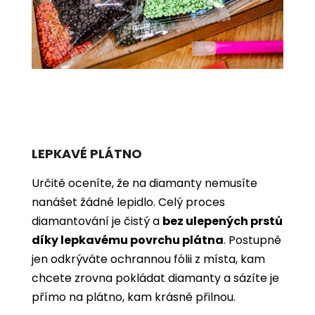
LEPKAVÉ PLÁTNO
Určitě oceníte, že na diamanty nemusíte
nanášet žádné lepidlo. Celý proces
diamantování je čistý a
bez ulepených prstů
díky lepkavému povrchu plátna
. Postupně
jen odkrýváte ochrannou fólii z místa, kam
chcete zrovna pokládat diamanty a sázíte je
přímo na plátno, kam krásně přilnou.