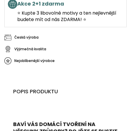
Akce 2+1 zdarma
⭐ Kupte 3 libovolné motivy a ten nejlevnější
budete mít od nás ZDARMA! ⭐
Česká výroba
Výjimečná kvalita
Nejoblíbenější výrobce
POPIS PRODUKTU
BAVÍ VÁS DOMÁCÍ TVOŘENÍ NA