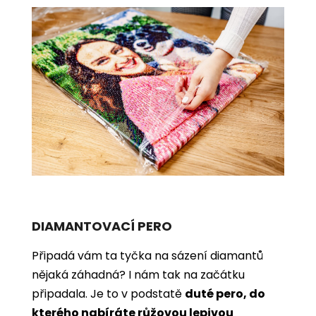
DIAMANTOVACÍ PERO
Připadá vám ta tyčka na sázení diamantů
nějaká záhadná? I nám tak na začátku
připadala. Je to v podstatě
duté pero, do
kterého nabíráte růžovou lepivou