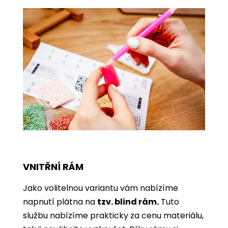
VNITŘNÍ RÁM
Jako volitelnou variantu vám nabízíme
napnutí plátna na
tzv. blind rám.
Tuto
službu nabízíme prakticky za cenu materiálu,