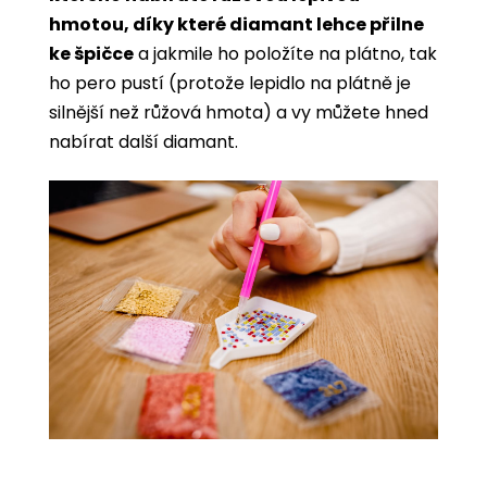
hmotou, díky které diamant lehce přilne
ke špičce
a jakmile ho položíte na plátno, tak
ho pero pustí (protože lepidlo na plátně je
silnější než růžová hmota) a vy můžete hned
nabírat další diamant.