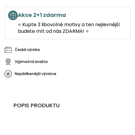
Akce 2+1 zdarma
⭐ Kupte 3 libovolné motivy a ten nejlevnější
budete mít od nás ZDARMA! ⭐
Česká výroba
Výjimečná kvalita
Nejoblíbenější výrobce
POPIS PRODUKTU