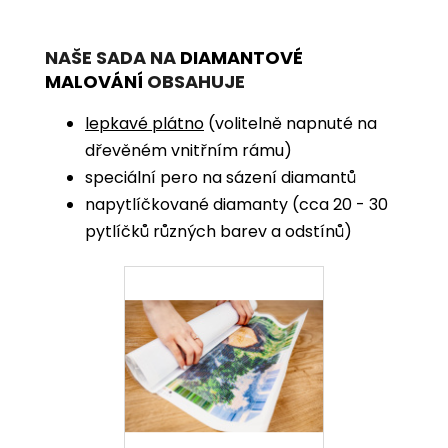
NAŠE SADA NA
DIAMANTOVÉ
MALOVÁNÍ
OBSAHUJE
lepkavé plátno
(volitelně napnuté na
dřevěném vnitřním rámu)
speciální pero na sázení diamantů
napytlíčkované diamanty (cca 20 - 30
pytlíčků různých barev a odstínů)