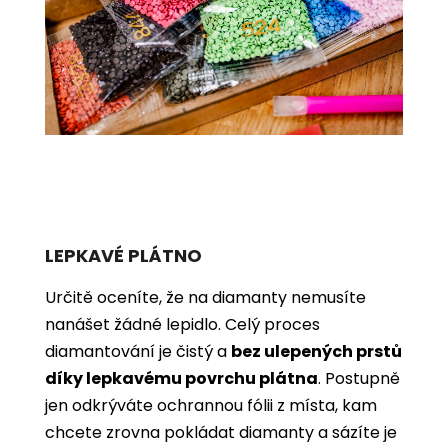
LEPKAVÉ PLÁTNO
Určitě oceníte, že na diamanty nemusíte
nanášet žádné lepidlo. Celý proces
diamantování je čistý a
bez ulepených prstů
díky lepkavému povrchu plátna
. Postupně
jen odkrýváte ochrannou fólii z místa, kam
chcete zrovna pokládat diamanty a sázíte je