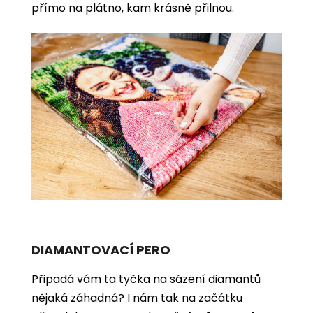
přímo na plátno, kam krásně přilnou.
DIAMANTOVACÍ PERO
Připadá vám ta tyčka na sázení diamantů
nějaká záhadná? I nám tak na začátku