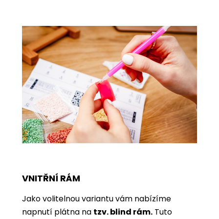
VNITŘNÍ RÁM
Jako volitelnou variantu vám nabízíme
napnutí plátna na
tzv. blind rám.
Tuto