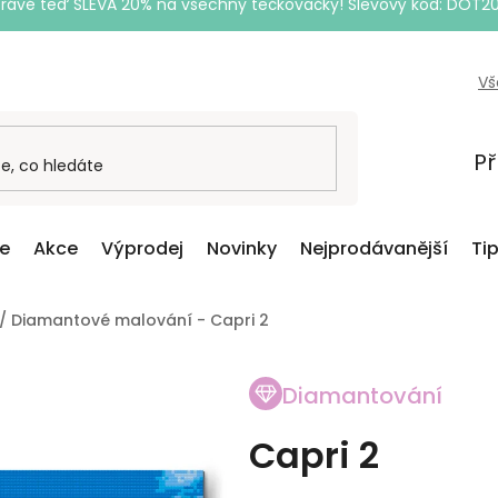
Právě teď SLEVA 20% na všechny tečkovačky! Slevový kód: DOT2
Vš
Př
ce
Akce
Výprodej
Novinky
Nejprodávanější
Ti
/
Diamantové malování - Capri 2
Diamantování
Capri 2