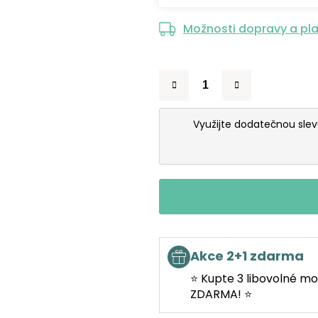
Možnosti dopravy a pl
Využijte dodatečnou sle
Akce 2+1 zdarma
⭐ Kupte 3 libovolné mo
ZDARMA! ⭐