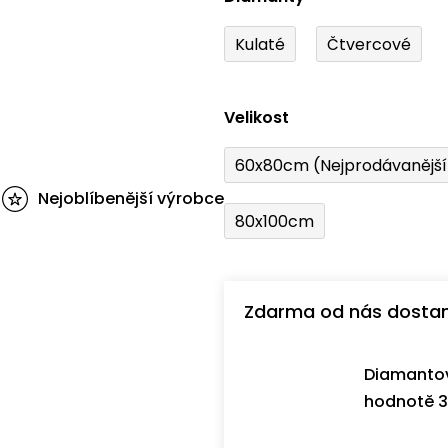
Kulaté
Čtvercové
Velikost
60x80cm (Nejprodávanějš
Nejoblíbenější výrobce
80x100cm
Zdarma od nás dosta
Diamantov
hodnotě 3