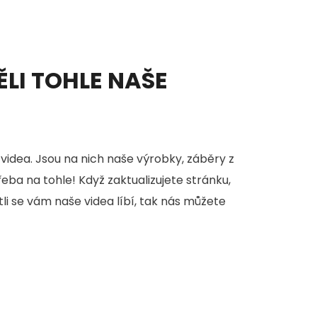
ĚLI TOHLE NAŠE
videa. Jsou na nich naše výrobky, záběry z
třeba na tohle! Když zaktualizujete stránku,
stli se vám naše videa líbí, tak nás můžete