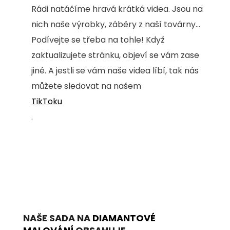
Rádi natáčíme hravá krátká videa. Jsou na
nich naše výrobky, záběry z naší továrny...
Podívejte se třeba na tohle! Když
zaktualizujete stránku, objeví se vám zase
jiné. A jestli se vám naše videa líbí, tak nás
můžete sledovat na našem
TikToku
.
NAŠE SADA NA
DIAMANTOVÉ