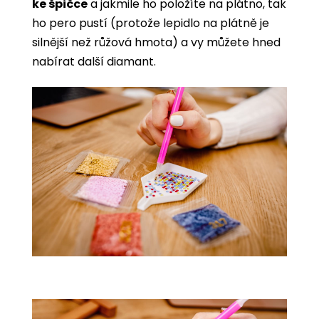
ke špičce
a jakmile ho položíte na plátno, tak
ho pero pustí (protože lepidlo na plátně je
silnější než růžová hmota) a vy můžete hned
nabírat další diamant.