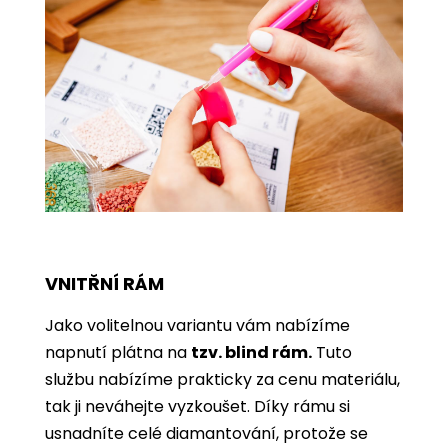
VNITŘNÍ RÁM
Jako volitelnou variantu vám nabízíme
napnutí plátna na
tzv. blind rám.
Tuto
službu nabízíme prakticky za cenu materiálu,
tak ji neváhejte vyzkoušet. Díky rámu si
usnadníte celé diamantování, protože se