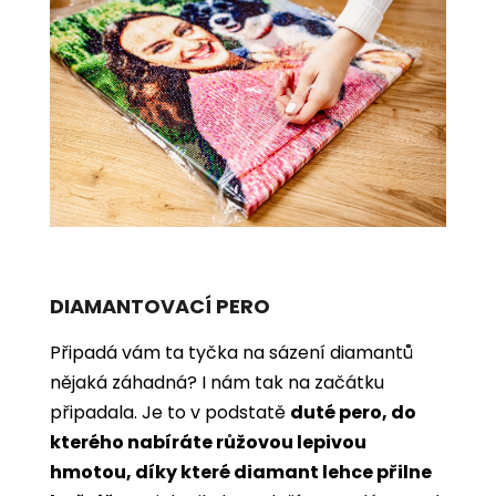
DIAMANTOVACÍ PERO
Připadá vám ta tyčka na sázení diamantů
nějaká záhadná? I nám tak na začátku
připadala. Je to v podstatě
duté pero, do
kterého nabíráte růžovou lepivou
hmotou, díky které diamant lehce přilne