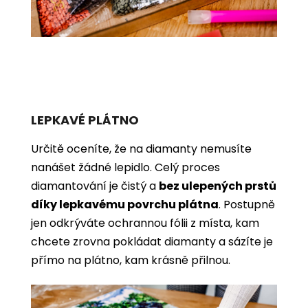
LEPKAVÉ PLÁTNO
Určitě oceníte, že na diamanty nemusíte
nanášet žádné lepidlo. Celý proces
diamantování je čistý a
bez ulepených prstů
díky lepkavému povrchu plátna
. Postupně
jen odkrýváte ochrannou fólii z místa, kam
chcete zrovna pokládat diamanty a sázíte je
přímo na plátno, kam krásně přilnou.