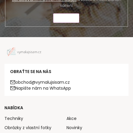
sdělení.
ODESLAT
OBRAŤTE SE NA NÁS
obchod@vymalujsisam.cz
Napište nám na WhatsApp
NABÍDKA
Techniky
Akce
Obrázky z vlastní fotky
Novinky