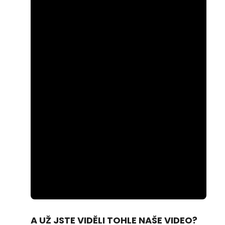
Loaded
:
Unmute
28.95%
A UŽ JSTE VIDĚLI TOHLE NAŠE VIDEO?