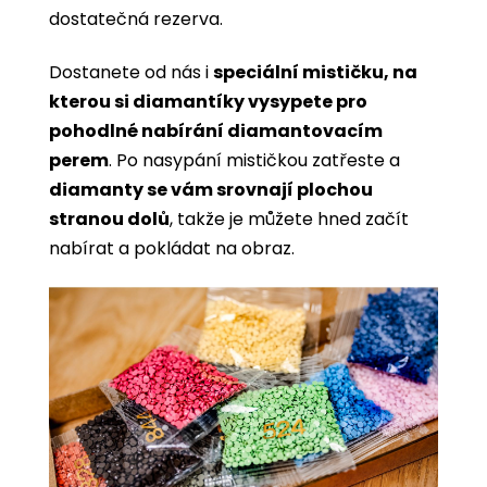
dostatečná rezerva.
Dostanete od nás i
speciální mističku, na
kterou si diamantíky vysypete pro
pohodlné nabírání diamantovacím
perem
. Po nasypání mističkou zatřeste a
diamanty se vám srovnají plochou
stranou dolů
, takže je můžete hned začít
nabírat a pokládat na obraz.