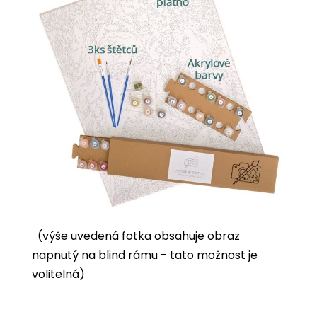
(výše uvedená fotka obsahuje obraz
napnutý na blind rámu - tato možnost je
volitelná)