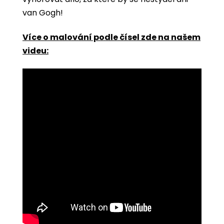
van Gogh!
Více o malování podle čísel zde na našem
videu: