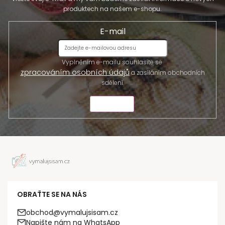
produktech na našem e-shopu.
E-mail
Vyplněním e-mailu souhlasíte se
zpracováním osobních údajů
a zasíláním obchodních
sdělení.
ODESLAT
OBRAŤTE SE NA NÁS
obchod@vymalujsisam.cz
Napište nám na WhatsApp