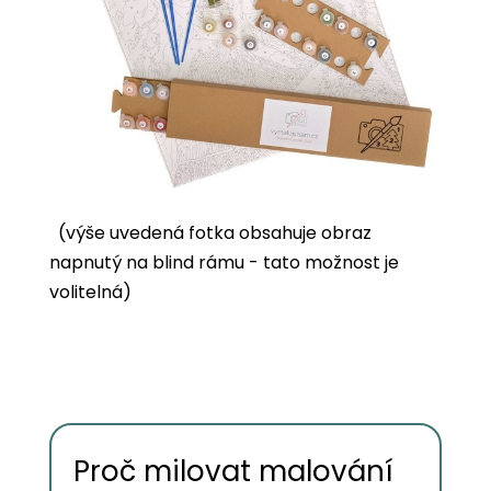
(výše uvedená fotka obsahuje obraz
napnutý na blind rámu - tato možnost je
volitelná)
Proč milovat malování