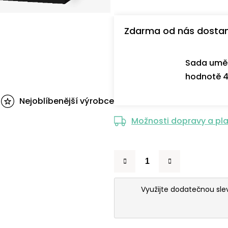
Zdarma od nás dosta
Sada uměl
hodnotě 4
Nejoblíbenější výrobce
Možnosti dopravy a pl
Využijte dodatečnou sl