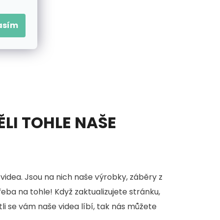
asím
ĚLI TOHLE NAŠE
videa. Jsou na nich naše výrobky, záběry z
třeba na tohle! Když zaktualizujete stránku,
stli se vám naše videa líbí, tak nás můžete