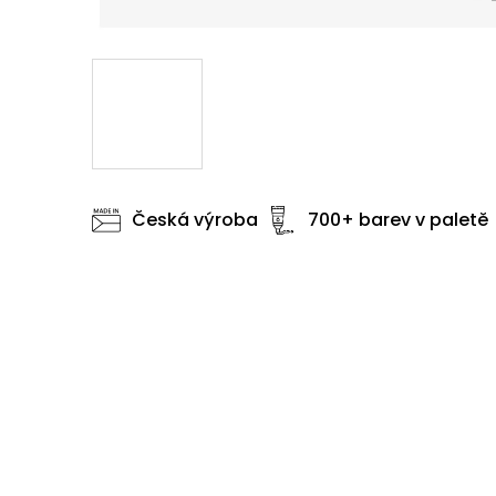
Česká výroba
700+ barev v paletě