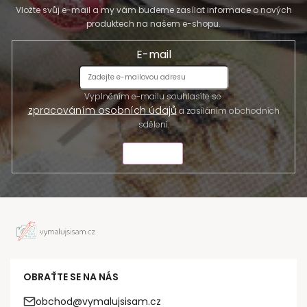
Vložte svůj e-mail a my vám budeme zasílat informace o nových
produktech na našem e-shopu.
E-mail
Vyplněním e-mailu souhlasíte se
zpracováním osobních údajů
a zasíláním obchodních
sdělení.
ODESLAT
OBRAŤTE SE NA NÁS
obchod@vymalujsisam.cz