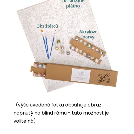
(výše uvedená fotka obsahuje obraz
napnutý na blind rámu - tato možnost je
volitelná)