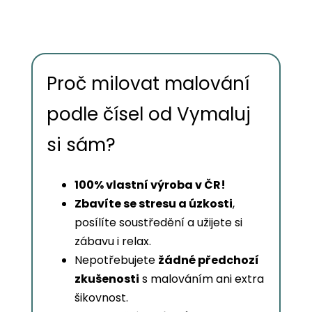
Proč milovat malování
podle čísel od Vymaluj
si sám?
100% vlastní výroba v ČR!
Zbavíte se stresu a úzkosti
,
posílíte soustředění a užijete si
zábavu i relax.
Nepotřebujete
žádné předchozí
zkušenosti
s malováním ani extra
šikovnost.