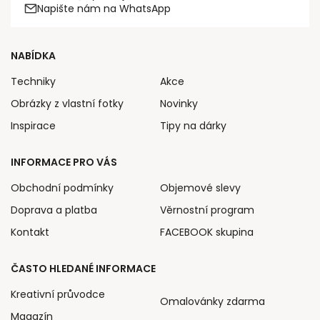
Napište nám na WhatsApp
NABÍDKA
Techniky
Akce
Obrázky z vlastní fotky
Novinky
Inspirace
Tipy na dárky
INFORMACE PRO VÁS
Obchodní podmínky
Objemové slevy
Doprava a platba
Věrnostní program
Kontakt
FACEBOOK skupina
ČASTO HLEDANÉ INFORMACE
Kreativní průvodce
Omalovánky zdarma
Magazín