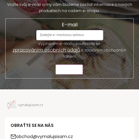
Vložte svůj e-mail a my vám budeme zasílat informace o nových
produktech na našem e-shopu.
E-mail
Vyplněním e-mailu souhlasíte se
zpracováním osobních údajů
a zasíláním obchodních
sdělení.
ODESLAT
OBRAŤTE SE NA NÁS
obchod@vymalujsisam.cz