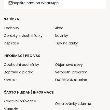
Napište nám na WhatsApp
NABÍDKA
Techniky
Akce
Obrázky z vlastní fotky
Novinky
Inspirace
Tipy na dárky
INFORMACE PRO VÁS
Obchodní podmínky
Objemové slevy
Doprava a platba
Věrnostní program
Kontakt
FACEBOOK skupina
ČASTO HLEDANÉ INFORMACE
Kreativní průvodce
Omalovánky zdarma
Magazín