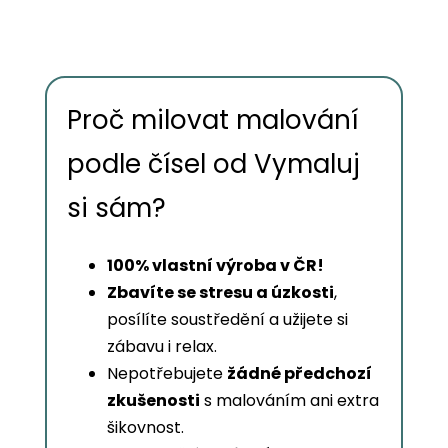
Proč milovat malování
podle čísel od Vymaluj
si sám?
100% vlastní výroba v ČR!
Zbavíte se stresu a úzkosti
,
posílíte soustředění a užijete si
zábavu i relax.
Nepotřebujete
žádné předchozí
zkušenosti
s malováním ani extra
šikovnost.