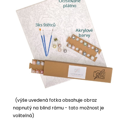
(výše uvedená fotka obsahuje obraz
napnutý na blind rámu - tato možnost je
volitelná)