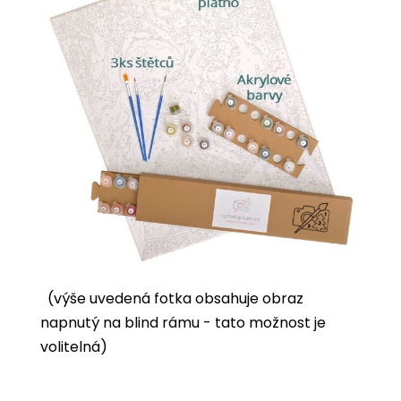
(výše uvedená fotka obsahuje obraz
napnutý na blind rámu - tato možnost je
volitelná)