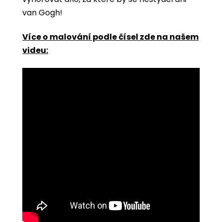
van Gogh!
Více o malování podle čísel zde na našem
videu: