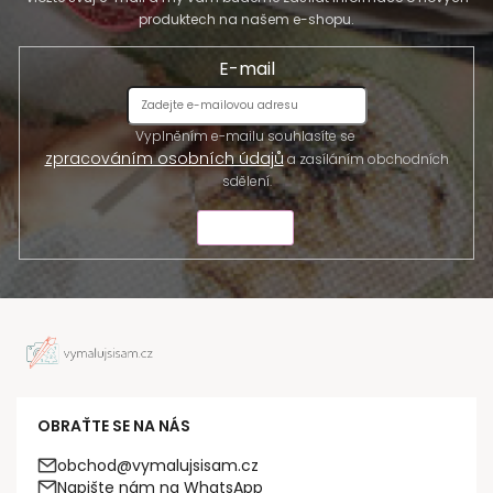
produktech na našem e-shopu.
E-mail
Vyplněním e-mailu souhlasíte se
zpracováním osobních údajů
a zasíláním obchodních
sdělení.
ODESLAT
OBRAŤTE SE NA NÁS
obchod@vymalujsisam.cz
Napište nám na WhatsApp