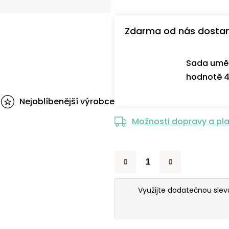
Zdarma od nás dosta
Sada uměl
hodnotě 4
Nejoblíbenější výrobce
Možnosti dopravy a pl
Využijte dodatečnou sle