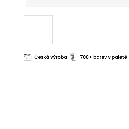
Česká výroba
700+ barev v paletě