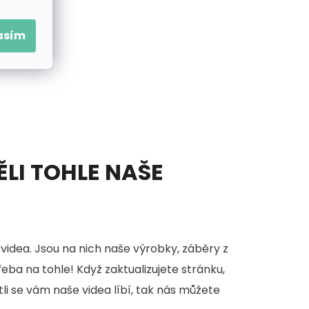
asím
ĚLI TOHLE NAŠE
videa. Jsou na nich naše výrobky, záběry z
třeba na tohle! Když zaktualizujete stránku,
stli se vám naše videa líbí, tak nás můžete