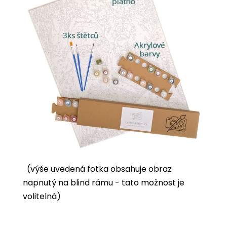
(výše uvedená fotka obsahuje obraz
napnutý na blind rámu - tato možnost je
volitelná)