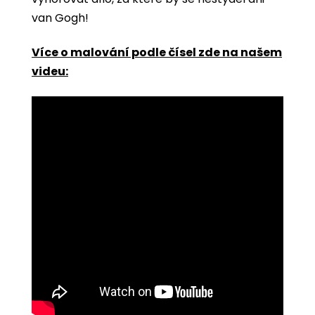
van Gogh!
Více o malování podle čísel zde na našem
videu: