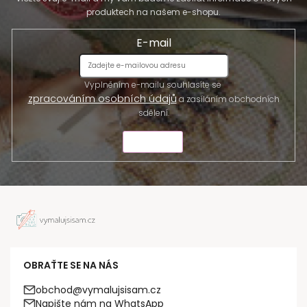
produktech na našem e-shopu.
E-mail
Vyplněním e-mailu souhlasíte se
zpracováním osobních údajů
a zasíláním obchodních
sdělení.
ODESLAT
OBRAŤTE SE NA NÁS
obchod@vymalujsisam.cz
Napište nám na WhatsApp