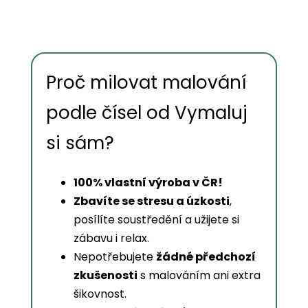
Proč milovat malování
podle čísel od Vymaluj
si sám?
100% vlastní výroba v ČR!
Zbavíte se stresu a úzkosti
,
posílíte soustředění a užijete si
zábavu i relax.
Nepotřebujete
žádné předchozí
zkušenosti
s malováním ani extra
šikovnost.