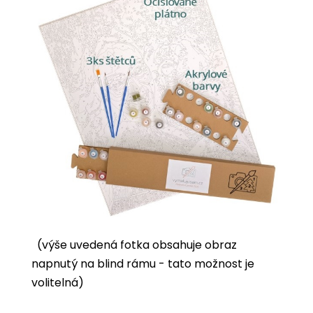
(výše uvedená fotka obsahuje obraz
napnutý na blind rámu - tato možnost je
volitelná)