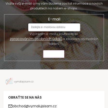
Vložte svůj e-mail a my vám budeme zasílat informace o nových
produktech na našem e-shopu.
E-mail
Vyplněním e-mailu souhlasíte se
zpracováním osobních údajů
a zasíláním obchodních
sdělení.
ODESLAT
OBRAŤTE SE NA NÁS
obchod@vymalujsisam.cz