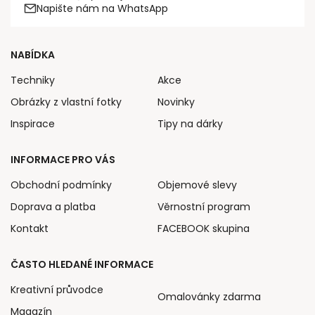
Napište nám na WhatsApp
NABÍDKA
Techniky
Akce
Obrázky z vlastní fotky
Novinky
Inspirace
Tipy na dárky
INFORMACE PRO VÁS
Obchodní podmínky
Objemové slevy
Doprava a platba
Věrnostní program
Kontakt
FACEBOOK skupina
ČASTO HLEDANÉ INFORMACE
Kreativní průvodce
Omalovánky zdarma
Magazín