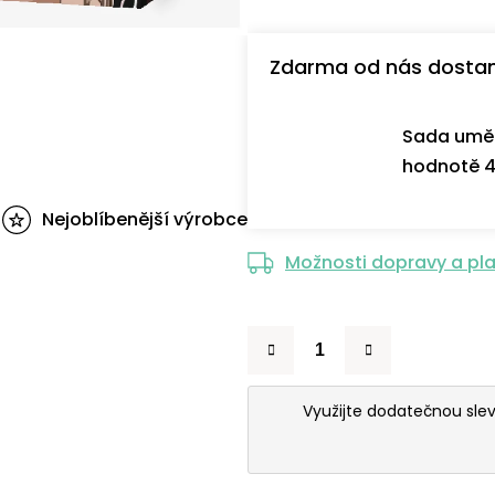
Zdarma od nás dosta
Sada uměl
hodnotě 4
Nejoblíbenější výrobce
Možnosti dopravy a pl
Využijte dodatečnou sle