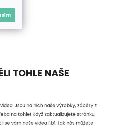
asím
ĚLI TOHLE NAŠE
videa. Jsou na nich naše výrobky, záběry z
třeba na tohle! Když zaktualizujete stránku,
stli se vám naše videa líbí, tak nás můžete