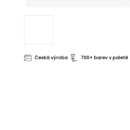
Česká výroba
700+ barev v paletě