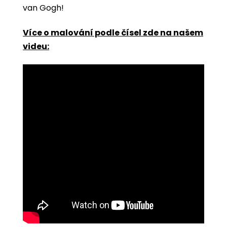
van Gogh!
Více o malování podle čísel zde na našem
videu: