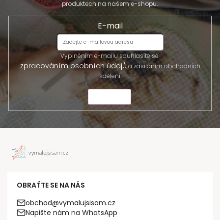
produktech na našem e-shopu.
E-mail
Vyplněním e-mailu souhlasíte se
zpracováním osobních údajů
a zasíláním obchodních
sdělení.
ODESLAT
OBRAŤTE SE NA NÁS
obchod@vymalujsisam.cz
Napište nám na WhatsApp