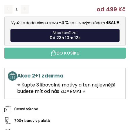
od
499 Kč
M
-4 %
Využijte dodatečnou slevu
se slevovým kódem
4SALE
Akce končí za:
0d 23h 10m 11s
DO KOŠÍKU
Akce 2+1 zdarma
⭐ Kupte 3 libovolné motivy a ten nejlevnější
budete mít od nás ZDARMA! ⭐
Česká výroba
700+ barev v paletě