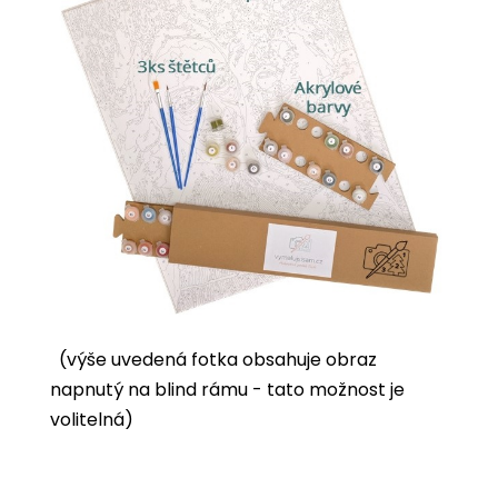
(výše uvedená fotka obsahuje obraz
napnutý na blind rámu - tato možnost je
volitelná)