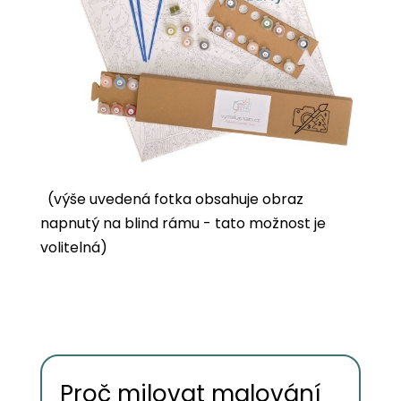
(výše uvedená fotka obsahuje obraz
napnutý na blind rámu - tato možnost je
volitelná)
Proč milovat malování