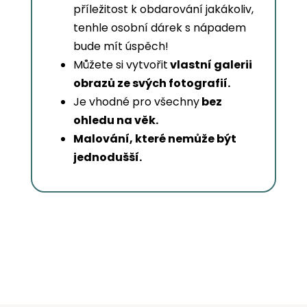
příležitost k obdarování jakákoliv,
tenhle osobní dárek s nápadem
bude mít úspěch!
Můžete si vytvořit
vlastní galerii
obrazů ze svých fotografií.
Je vhodné pro všechny
bez
ohledu na věk.
Malování, které nemůže být
jednodušší.