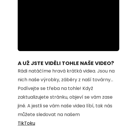
Loaded
:
Unmute
59.53%
A UŽ JSTE VIDĚLI TOHLE NAŠE VIDEO?
Rádi natáčíme hravá krátká videa. Jsou na
nich naše výrobky, záběry z naší továrny...
Podívejte se třeba na tohle! Když
zaktualizujete stránku, objeví se vám zase
jiné. A jestli se vám naše videa líbí, tak nás
můžete sledovat na našem
TikToku