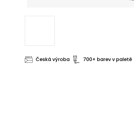
Česká výroba
700+ barev v paletě