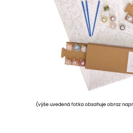
(výše uvedená fotka obsahuje obraz napnu