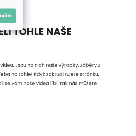
asím
ĚLI TOHLE NAŠE
videa. Jsou na nich naše výrobky, záběry z
třeba na tohle! Když zaktualizujete stránku,
stli se vám naše videa líbí, tak nás můžete