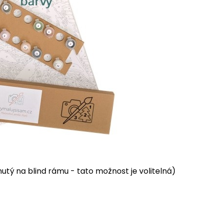
tý na blind rámu - tato možnost je volitelná)