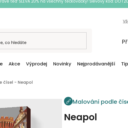
Právě teď SLEVA 20% na všechny tečkovačky! Slevový kód: DOT2
Vš
Př
ce
Akce
Výprodej
Novinky
Nejprodávanější
Ti
 čísel - Neapol
Malování podle čís
Neapol