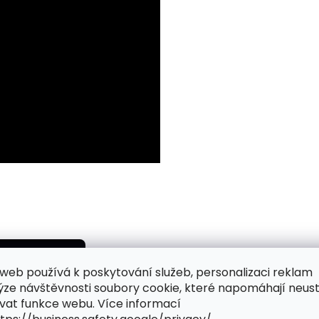
web používá k poskytování služeb, personalizaci reklam
ýze návštěvnosti soubory cookie, které napomáhají neus
vat funkce webu. Více informací