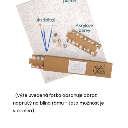
(výše uvedená fotka obsahuje obraz
napnutý na blind rámu - tato možnost je
volitelná)