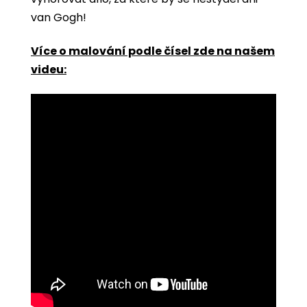
van Gogh!
Více o malování podle čísel zde na našem
videu: