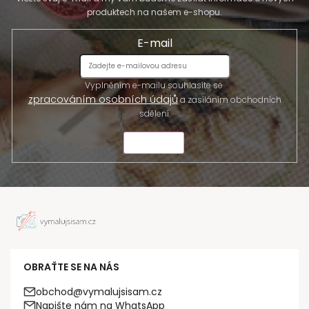
produktech na našem e-shopu.
E-mail
Vyplněním e-mailu souhlasíte se
zpracováním osobních údajů
a zasíláním obchodních
sdělení.
ODESLAT
OBRAŤTE SE NA NÁS
obchod@vymalujsisam.cz
Napište nám na WhatsApp