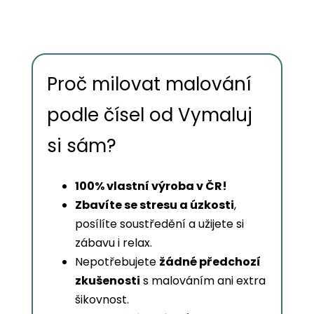
Proč milovat malování
podle čísel od Vymaluj
si sám?
100% vlastní výroba v ČR!
Zbavíte se stresu a úzkosti
,
posílíte soustředění a užijete si
zábavu i relax.
Nepotřebujete
žádné předchozí
zkušenosti
s malováním ani extra
šikovnost.