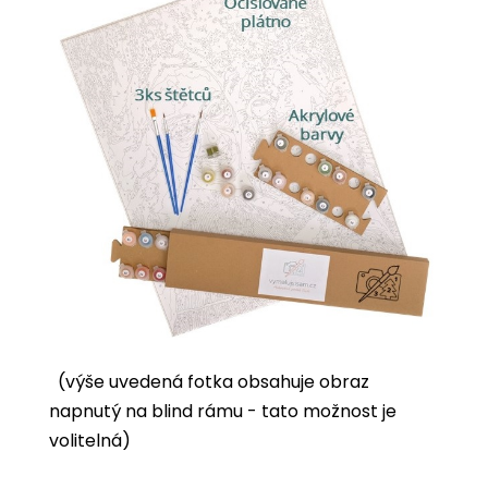
(výše uvedená fotka obsahuje obraz
napnutý na blind rámu - tato možnost je
volitelná)