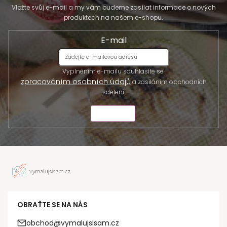
Vložte svůj e-mail a my vám budeme zasílat informace o nových
produktech na našem e-shopu.
E-mail
Vyplněním e-mailu souhlasíte se
zpracováním osobních údajů
a zasíláním obchodních
sdělení.
ODESLAT
OBRAŤTE SE NA NÁS
obchod@vymalujsisam.cz