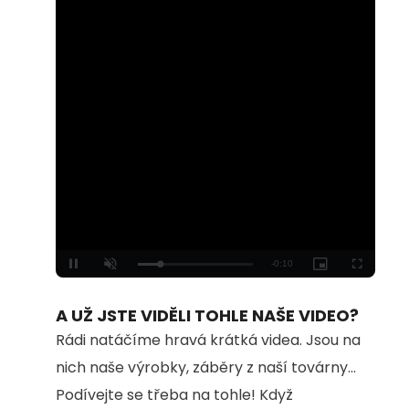
Loaded
:
Unmute
100.00%
A UŽ JSTE VIDĚLI TOHLE NAŠE VIDEO?
Rádi natáčíme hravá krátká videa. Jsou na
nich naše výrobky, záběry z naší továrny...
Podívejte se třeba na tohle! Když