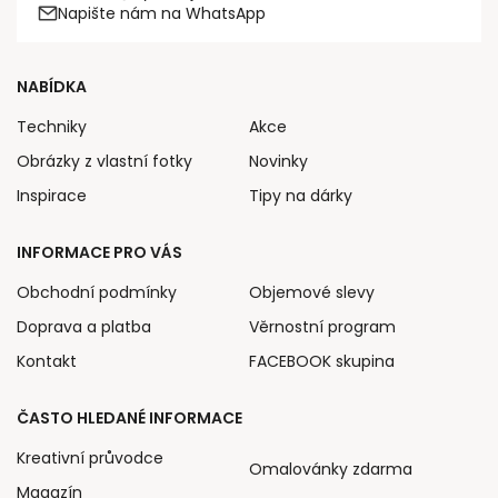
Napište nám na WhatsApp
NABÍDKA
Techniky
Akce
Obrázky z vlastní fotky
Novinky
Inspirace
Tipy na dárky
INFORMACE PRO VÁS
Obchodní podmínky
Objemové slevy
Doprava a platba
Věrnostní program
Kontakt
FACEBOOK skupina
ČASTO HLEDANÉ INFORMACE
Kreativní průvodce
Omalovánky zdarma
Magazín