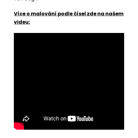
Více o malování podle čísel zde na našem
videu: