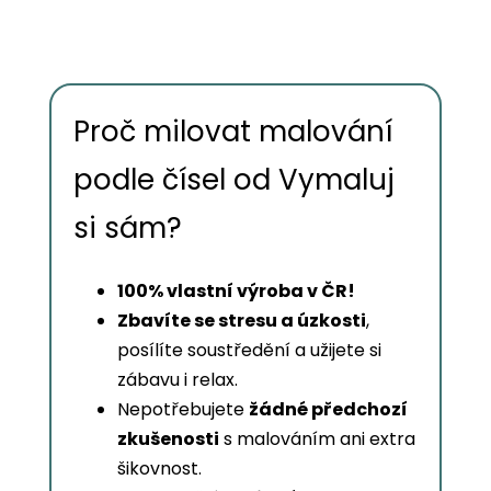
Proč milovat malování
podle čísel od Vymaluj
si sám?
100% vlastní výroba v ČR!
Zbavíte se stresu a úzkosti
,
posílíte soustředění a užijete si
zábavu i relax.
Nepotřebujete
žádné předchozí
zkušenosti
s malováním ani extra
šikovnost.