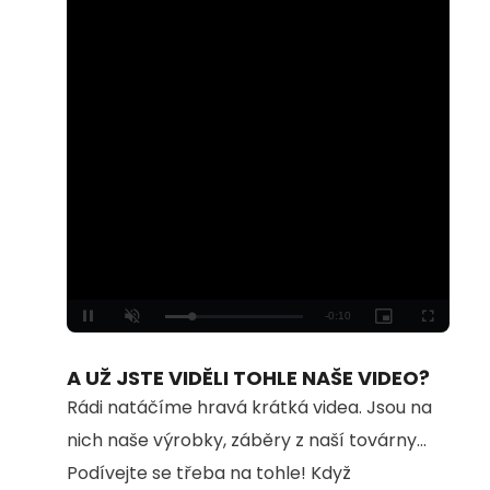
Loaded
:
Unmute
100.00%
A UŽ JSTE VIDĚLI TOHLE NAŠE VIDEO?
Rádi natáčíme hravá krátká videa. Jsou na
nich naše výrobky, záběry z naší továrny...
Podívejte se třeba na tohle! Když