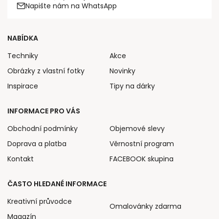
Napište nám na WhatsApp
NABÍDKA
Techniky
Akce
Obrázky z vlastní fotky
Novinky
Inspirace
Tipy na dárky
INFORMACE PRO VÁS
Obchodní podmínky
Objemové slevy
Doprava a platba
Věrnostní program
Kontakt
FACEBOOK skupina
ČASTO HLEDANÉ INFORMACE
Kreativní průvodce
Omalovánky zdarma
Magazín