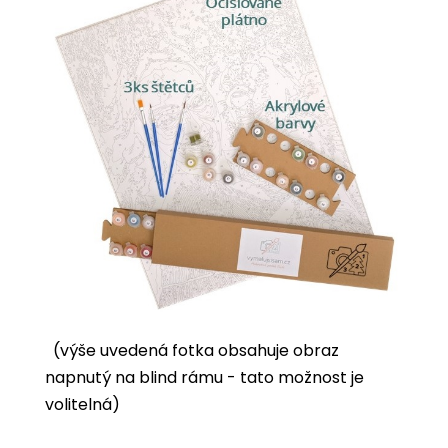
(výše uvedená fotka obsahuje obraz
napnutý na blind rámu - tato možnost je
volitelná)