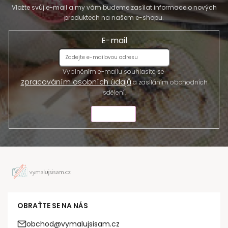
Vložte svůj e-mail a my vám budeme zasílat informace o nových
produktech na našem e-shopu.
E-mail
Vyplněním e-mailu souhlasíte se
zpracováním osobních údajů
a zasíláním obchodních
sdělení.
ODESLAT
OBRAŤTE SE NA NÁS
obchod@vymalujsisam.cz