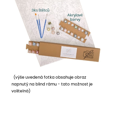
(výše uvedená fotka obsahuje obraz
napnutý na blind rámu - tato možnost je
volitelná)