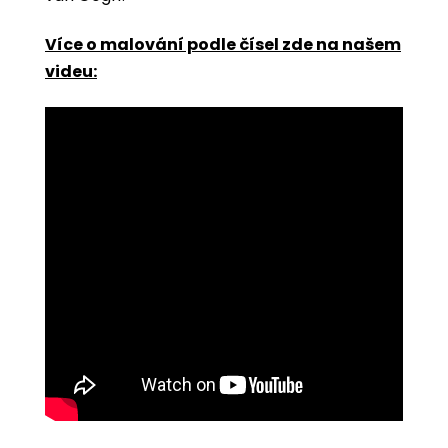
Více o malování podle čísel zde na našem
videu: