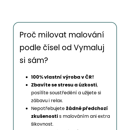
Proč milovat malování
podle čísel od Vymaluj
si sám?
100% vlastní výroba v ČR!
Zbavíte se stresu a úzkosti
,
posílíte soustředění a užijete si
zábavu i relax.
Nepotřebujete
žádné předchozí
zkušenosti
s malováním ani extra
šikovnost.