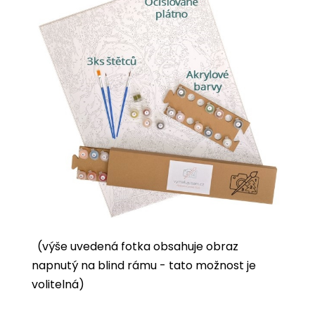
(výše uvedená fotka obsahuje obraz
napnutý na blind rámu - tato možnost je
volitelná)