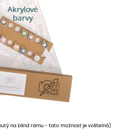
tý na blind rámu - tato možnost je volitelná)