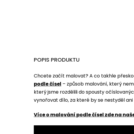
POPIS PRODUKTU
Chcete začít malovat? A co takhle přeskoč
podle čísel
­­– způsob malování, který nem
který jsme rozdělili do spousty očíslovan
vynořovat dílo, za které by se nestyděl an
Více o malování podle čísel zde na naš