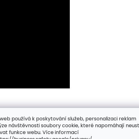
web používá k poskytování služeb, personalizaci reklam
ýze návštěvnosti soubory cookie, které napomáhají neus
vat funkce webu. Více informací