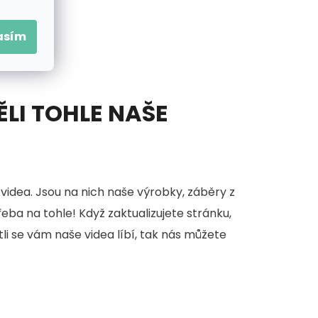
asím
ĚLI TOHLE NAŠE
videa. Jsou na nich naše výrobky, záběry z
třeba na tohle! Když zaktualizujete stránku,
stli se vám naše videa líbí, tak nás můžete