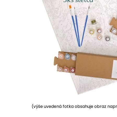
(výše uvedená fotka obsahuje obraz napnu