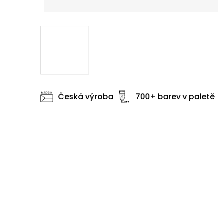
Česká výroba
700+ barev v paletě