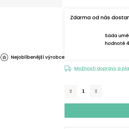
Zdarma od nás dosta
Sada uměl
hodnotě 4
Nejoblíbenější výrobce
Možnosti dopravy a pl