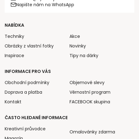
Napište nám na WhatsApp
NABÍDKA
Techniky
Akce
Obrázky z vlastní fotky
Novinky
Inspirace
Tipy na dárky
INFORMACE PRO VÁS
Obchodní podmínky
Objemové slevy
Doprava a platba
Věrnostní program
Kontakt
FACEBOOK skupina
ČASTO HLEDANÉ INFORMACE
Kreativní průvodce
Omalovánky zdarma
Magazín