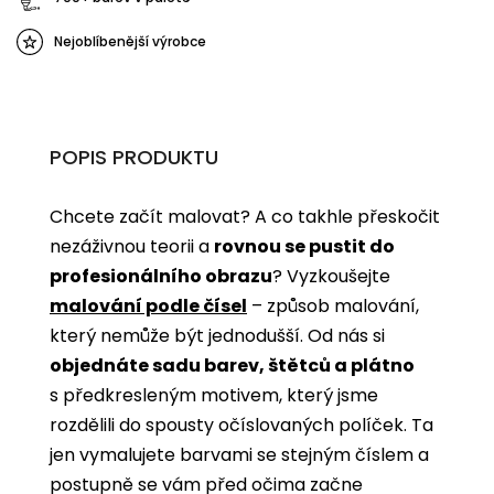
Nejoblíbenější výrobce
POPIS PRODUKTU
Chcete začít malovat? A co takhle přeskočit
nezáživnou teorii a
rovnou se pustit do
profesionálního obrazu
? Vyzkoušejte
malování podle čísel
­­– způsob malování,
který nemůže být jednodušší. Od nás si
objednáte sadu barev, štětců a plátno
s předkresleným motivem, který jsme
rozdělili do spousty očíslovaných políček. Ta
jen vymalujete barvami se stejným číslem a
postupně se vám před očima začne