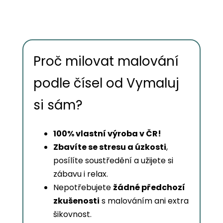
Proč milovat malování
podle čísel od Vymaluj
si sám?
100% vlastní výroba v ČR!
Zbavíte se stresu a úzkosti
,
posílíte soustředění a užijete si
zábavu i relax.
Nepotřebujete
žádné předchozí
zkušenosti
s malováním ani extra
šikovnost.