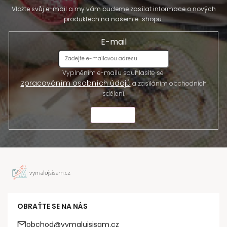
Vložte svůj e-mail a my vám budeme zasílat informace o nových
produktech na našem e-shopu.
E-mail
Vyplněním e-mailu souhlasíte se
zpracováním osobních údajů
a zasíláním obchodních
sdělení.
ODESLAT
OBRAŤTE SE NA NÁS
obchod@vymalujsisam.cz