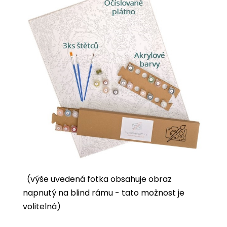
(výše uvedená fotka obsahuje obraz
napnutý na blind rámu - tato možnost je
volitelná)