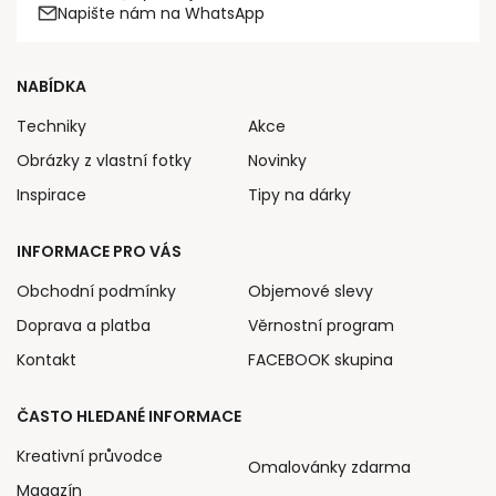
Napište nám na WhatsApp
NABÍDKA
Techniky
Akce
Obrázky z vlastní fotky
Novinky
Inspirace
Tipy na dárky
INFORMACE PRO VÁS
Obchodní podmínky
Objemové slevy
Doprava a platba
Věrnostní program
Kontakt
FACEBOOK skupina
ČASTO HLEDANÉ INFORMACE
Kreativní průvodce
Omalovánky zdarma
Magazín