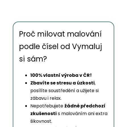
Proč milovat malování
podle čísel od Vymaluj
si sám?
100% vlastní výroba v ČR!
Zbavíte se stresu a úzkosti
,
posílíte soustředění a užijete si
zábavu i relax.
Nepotřebujete
žádné předchozí
zkušenosti
s malováním ani extra
šikovnost.