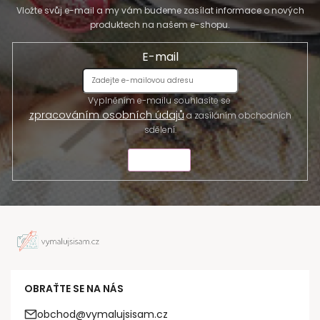
Vložte svůj e-mail a my vám budeme zasílat informace o nových
produktech na našem e-shopu.
E-mail
Vyplněním e-mailu souhlasíte se
zpracováním osobních údajů
a zasíláním obchodních
sdělení.
ODESLAT
OBRAŤTE SE NA NÁS
obchod@vymalujsisam.cz