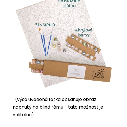
(výše uvedená fotka obsahuje obraz
napnutý na blind rámu - tato možnost je
volitelná)