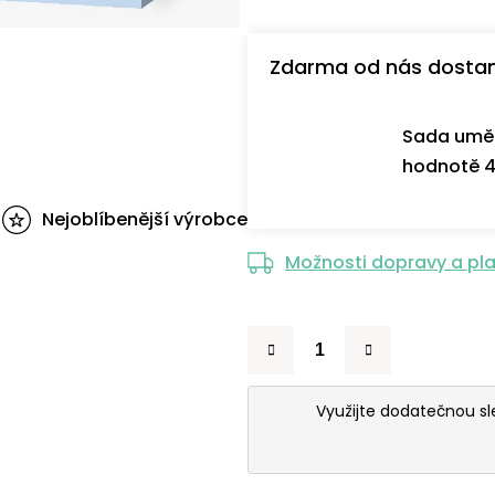
Zdarma od nás dosta
Sada uměl
hodnotě 4
Nejoblíbenější výrobce
Možnosti dopravy a pl
Využijte dodatečnou s