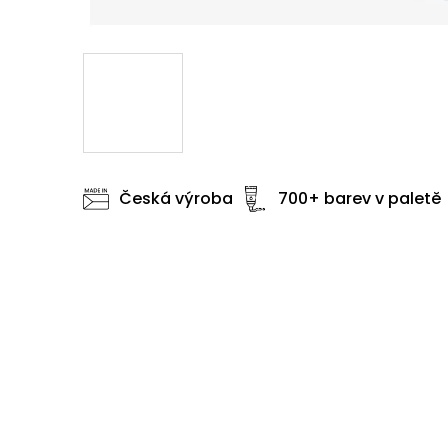
Česká výroba
700+ barev v paletě