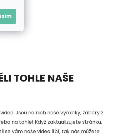
asím
ĚLI TOHLE NAŠE
videa. Jsou na nich naše výrobky, záběry z
třeba na tohle! Když zaktualizujete stránku,
stli se vám naše videa líbí, tak nás můžete