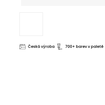
Česká výroba
700+ barev v paletě