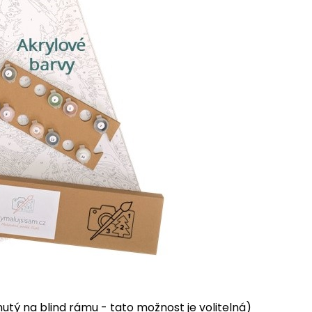
tý na blind rámu - tato možnost je volitelná)