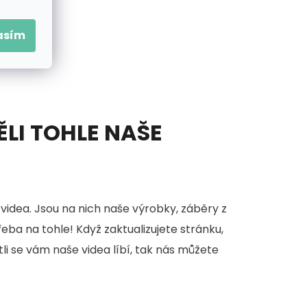
asím
ĚLI TOHLE NAŠE
videa. Jsou na nich naše výrobky, záběry z
třeba na tohle! Když zaktualizujete stránku,
stli se vám naše videa líbí, tak nás můžete