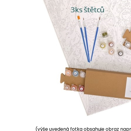
(výše uvedená fotka obsahuje obraz napnu