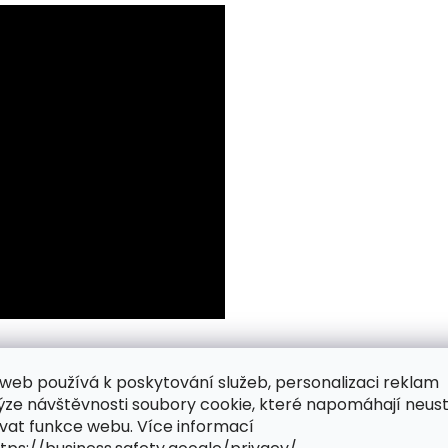
web používá k poskytování služeb, personalizaci reklam
ýze návštěvnosti soubory cookie, které napomáhají neus
vat funkce webu. Více informací