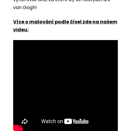
van Gogh!
Více o malování podle čísel zde na našem
videu: