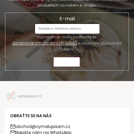
produktech na našem e-shopu.
E-mail
Vyplněním e-mailu souhlasíte se
zpracováním osobních údajů
a zasíláním obchodních
sdělení.
ODESLAT
OBRAŤTE SE NA NÁS
obchod@vymalujsisam.cz
Napište nám na WhatsApp