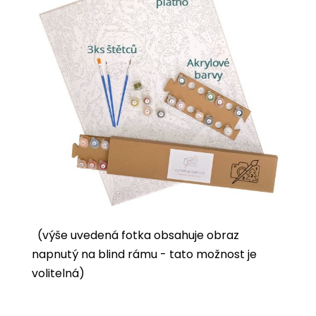
(výše uvedená fotka obsahuje obraz
napnutý na blind rámu - tato možnost je
volitelná)