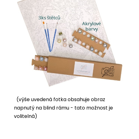
(výše uvedená fotka obsahuje obraz
napnutý na blind rámu - tato možnost je
volitelná)