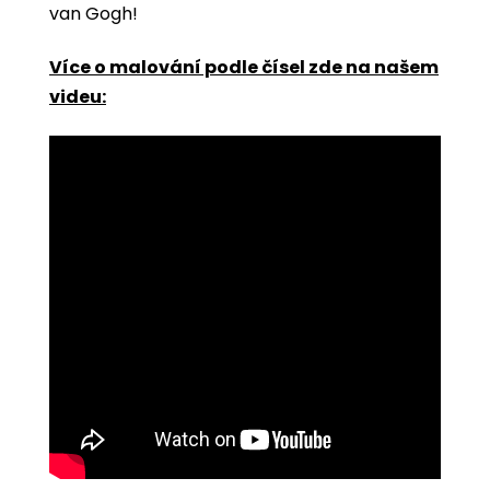
van Gogh!
Více o malování podle čísel zde na našem
videu: