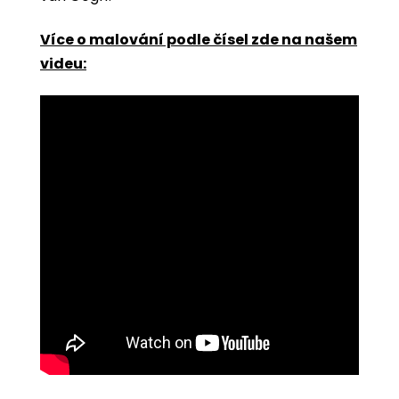
Více o malování podle čísel zde na našem
videu: