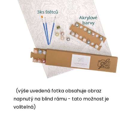
(výše uvedená fotka obsahuje obraz
napnutý na blind rámu - tato možnost je
volitelná)