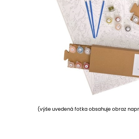
(výše uvedená fotka obsahuje obraz napnu