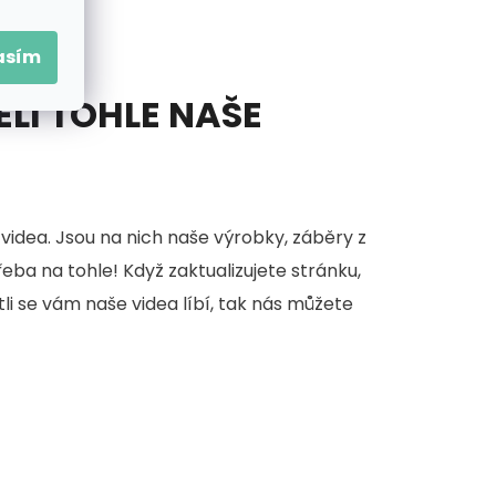
asím
ĚLI TOHLE NAŠE
videa. Jsou na nich naše výrobky, záběry z
třeba na tohle! Když zaktualizujete stránku,
stli se vám naše videa líbí, tak nás můžete