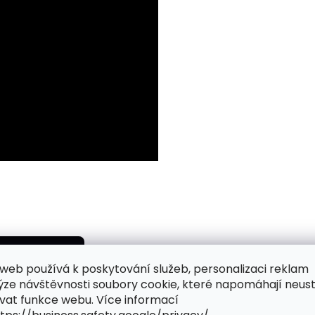
web používá k poskytování služeb, personalizaci reklam
ýze návštěvnosti soubory cookie, které napomáhají neus
vat funkce webu. Více informací