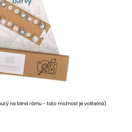
tý na blind rámu - tato možnost je volitelná)