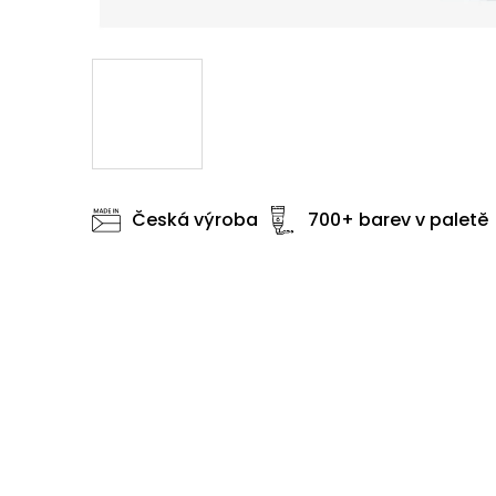
Česká výroba
700+ barev v paletě