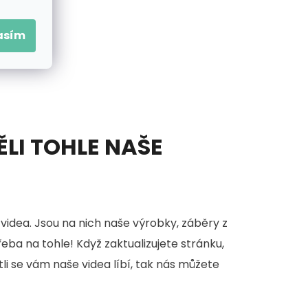
asím
ĚLI TOHLE NAŠE
videa. Jsou na nich naše výrobky, záběry z
třeba na tohle! Když zaktualizujete stránku,
stli se vám naše videa líbí, tak nás můžete