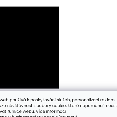
web používá k poskytování služeb, personalizaci reklam
ýze návštěvnosti soubory cookie, které napomáhají neus
vat funkce webu. Více informací