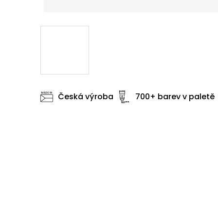
Česká výroba
700+ barev v paletě