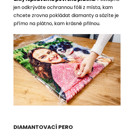
jen odkrýváte ochrannou fólii z místa, kam
chcete zrovna pokládat diamanty a sázíte je
přímo na plátno, kam krásně přilnou.
DIAMANTOVACÍ PERO