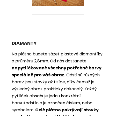
DIAMANTY
Na plátno budete sázet plastové diamantíky
o průměru 2,8mm. Od nás dostanete
napytlíčkované všechny potřebné barvy
speciálně pro váš obraz.
Odstínů různých
barev jsou stovky až tisíce, díky čemuž je
výsledný obraz prakticky dokonalý.
Každý
pytlíček obsahuje jednu konkrétní
barvu/odstín a je označen číslem, nebo
symbolem.
Celé plátno pokrývají stovky