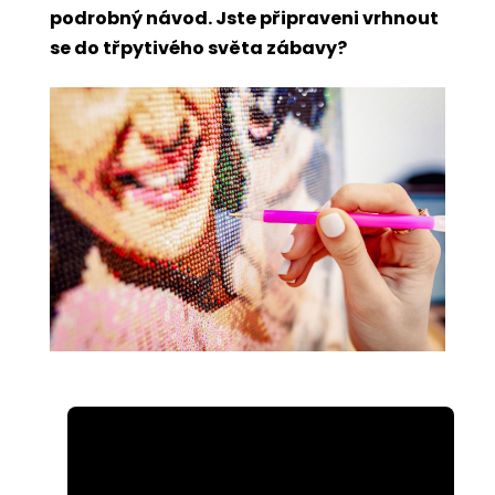
podrobný návod. Jste připraveni vrhnout
se do třpytivého světa zábavy?