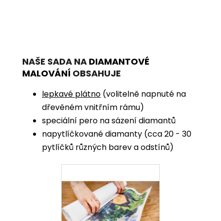
NAŠE SADA NA
DIAMANTOVÉ
MALOVÁNÍ
OBSAHUJE
lepkavé plátno
(volitelně napnuté na
dřevěném vnitřním rámu)
speciální pero na sázení diamantů
napytlíčkované diamanty (cca 20 - 30
pytlíčků různých barev a odstínů)