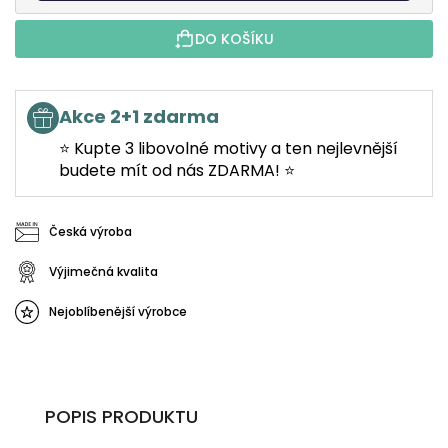
DO KOŠÍKU
Akce 2+1 zdarma
⭐ Kupte 3 libovolné motivy a ten nejlevnější
budete mít od nás ZDARMA! ⭐
Česká výroba
Výjimečná kvalita
Nejoblíbenější výrobce
POPIS PRODUKTU