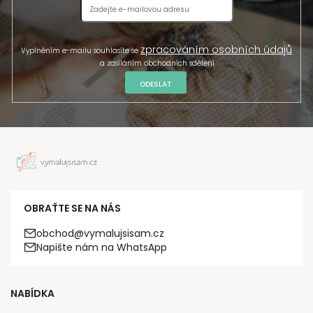
zpracováním osobních údajů
Vyplněním e-mailu souhlasíte se
a zasíláním obchodních sdělení.
ODESLAT
OBRAŤTE SE NA NÁS
obchod@vymalujsisam.cz
Napište nám na WhatsApp
NABÍDKA