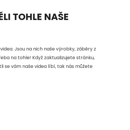
ĚLI TOHLE NAŠE
videa. Jsou na nich naše výrobky, záběry z
třeba na tohle! Když zaktualizujete stránku,
stli se vám naše videa líbí, tak nás můžete