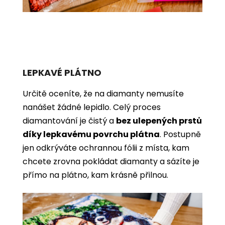
LEPKAVÉ PLÁTNO
Určitě oceníte, že na diamanty nemusíte
nanášet žádné lepidlo. Celý proces
diamantování je čistý a
bez ulepených prstů
díky lepkavému povrchu plátna
. Postupně
jen odkrýváte ochrannou fólii z místa, kam
chcete zrovna pokládat diamanty a sázíte je
přímo na plátno, kam krásně přilnou.