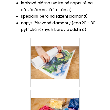
lepkavé plátno
(volitelně napnuté na
dřevěném vnitřním rámu)
speciální pero na sázení diamantů
napytlíčkované diamanty (cca 20 - 30
pytlíčků různých barev a odstínů)