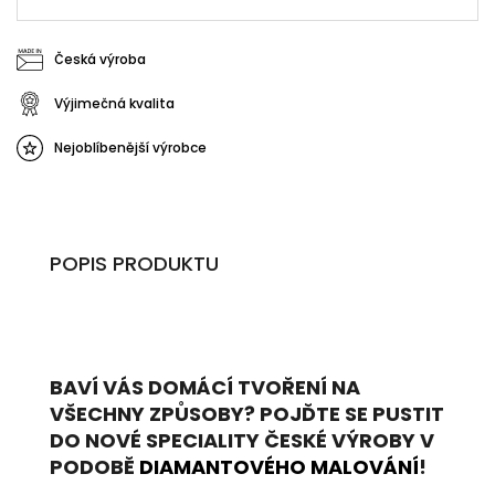
Česká výroba
Výjimečná kvalita
Nejoblíbenější výrobce
POPIS PRODUKTU
BAVÍ VÁS DOMÁCÍ TVOŘENÍ NA
VŠECHNY ZPŮSOBY? POJĎTE SE PUSTIT
DO NOVÉ SPECIALITY ČESKÉ VÝROBY V
PODOBĚ
DIAMANTOVÉHO MALOVÁNÍ
!