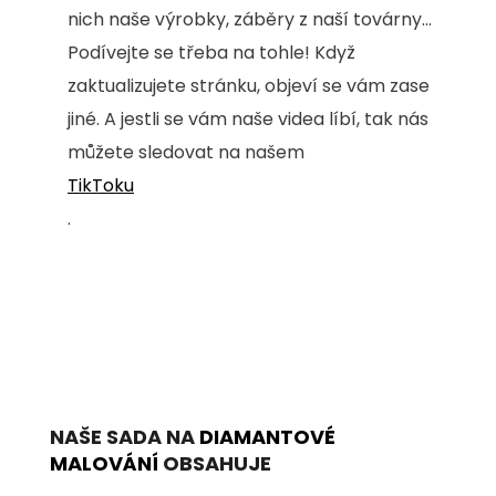
nich naše výrobky, záběry z naší továrny...
Podívejte se třeba na tohle! Když
zaktualizujete stránku, objeví se vám zase
jiné. A jestli se vám naše videa líbí, tak nás
můžete sledovat na našem
TikToku
.
NAŠE SADA NA
DIAMANTOVÉ
MALOVÁNÍ
OBSAHUJE