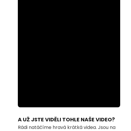
Loaded
:
Unmute
84.06%
A UŽ JSTE VIDĚLI TOHLE NAŠE VIDEO?
Rádi natáčíme hravá krátká videa. Jsou na