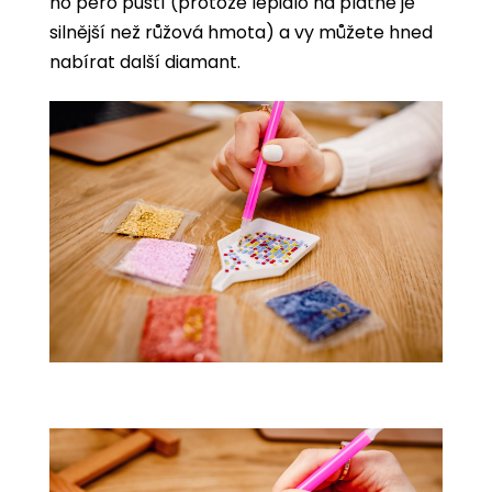
ho pero pustí (protože lepidlo na plátně je
silnější než růžová hmota) a vy můžete hned
nabírat další diamant.