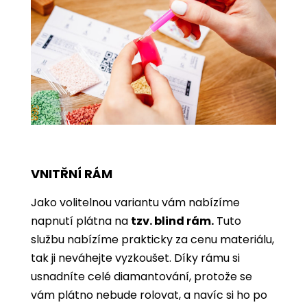
VNITŘNÍ RÁM
Jako volitelnou variantu vám nabízíme
napnutí plátna na
tzv. blind rám.
Tuto
službu nabízíme prakticky za cenu materiálu,
tak ji neváhejte vyzkoušet. Díky rámu si
usnadníte celé diamantování, protože se
vám plátno nebude rolovat, a navíc si ho po