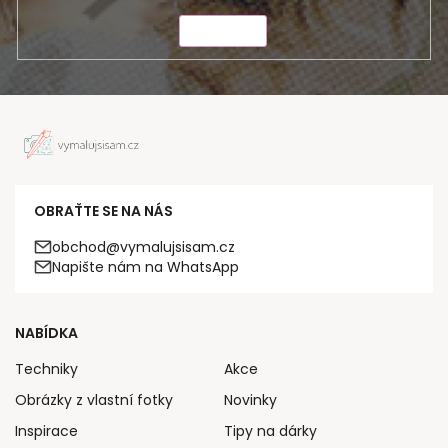
ODESLAT
OBRAŤTE SE NA NÁS
obchod@vymalujsisam.cz
Napište nám na WhatsApp
NABÍDKA
Techniky
Akce
Obrázky z vlastní fotky
Novinky
Inspirace
Tipy na dárky