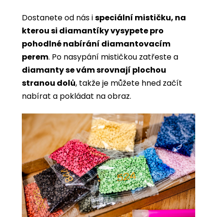
Dostanete od nás i
speciální mističku, na
kterou si diamantíky vysypete pro
pohodlné nabírání diamantovacím
perem
. Po nasypání mističkou zatřeste a
diamanty se vám srovnají plochou
stranou dolů
, takže je můžete hned začít
nabírat a pokládat na obraz.