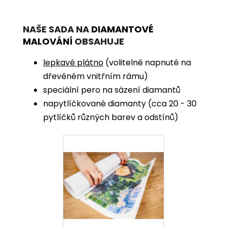
NAŠE SADA NA
DIAMANTOVÉ
MALOVÁNÍ
OBSAHUJE
lepkavé plátno
(volitelně napnuté na
dřevěném vnitřním rámu)
speciální pero na sázení diamantů
napytlíčkované diamanty (cca 20 - 30
pytlíčků různých barev a odstínů)