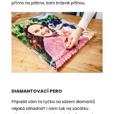
přímo na plátno, kam krásně přilnou.
DIAMANTOVACÍ PERO
Připadá vám ta tyčka na sázení diamantů
nějaká záhadná? I nám tak na začátku