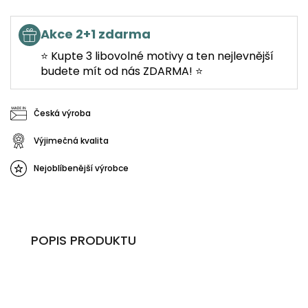
Akce 2+1 zdarma
⭐ Kupte 3 libovolné motivy a ten nejlevnější
budete mít od nás ZDARMA! ⭐
Česká výroba
Výjimečná kvalita
Nejoblíbenější výrobce
POPIS PRODUKTU