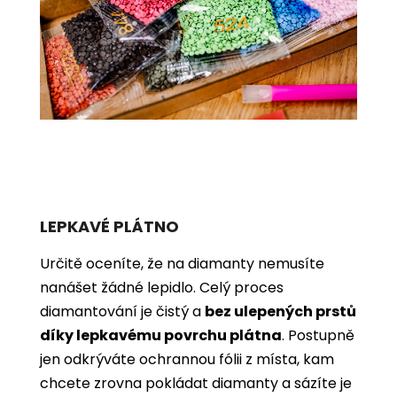
LEPKAVÉ PLÁTNO
Určitě oceníte, že na diamanty nemusíte
nanášet žádné lepidlo. Celý proces
diamantování je čistý a
bez ulepených prstů
díky lepkavému povrchu plátna
. Postupně
jen odkrýváte ochrannou fólii z místa, kam
chcete zrovna pokládat diamanty a sázíte je