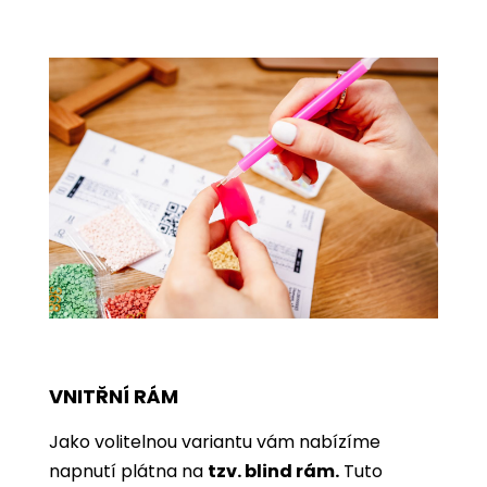
VNITŘNÍ RÁM
Jako volitelnou variantu vám nabízíme
napnutí plátna na
tzv. blind rám.
Tuto