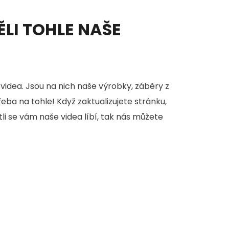
ĚLI TOHLE NAŠE
videa. Jsou na nich naše výrobky, záběry z
třeba na tohle! Když zaktualizujete stránku,
stli se vám naše videa líbí, tak nás můžete