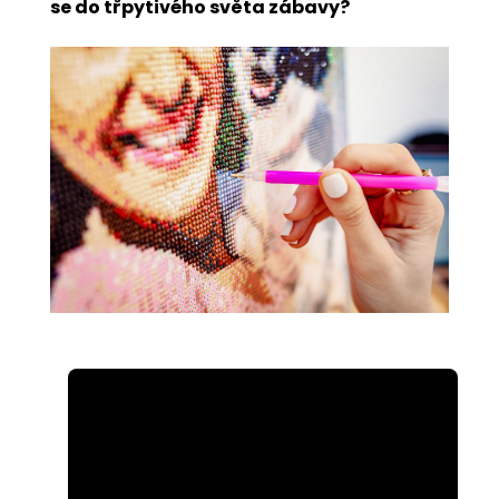
se do třpytivého světa zábavy?