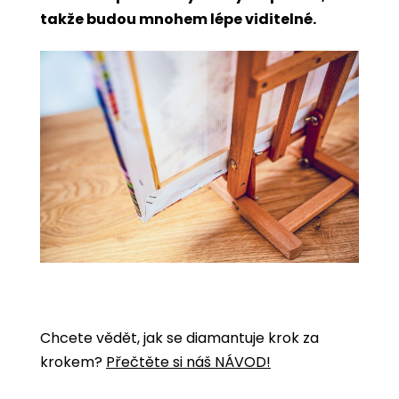
takže budou mnohem lépe viditelné.
Chcete vědět, jak se diamantuje krok za
krokem?
Přečtěte si náš NÁVOD!