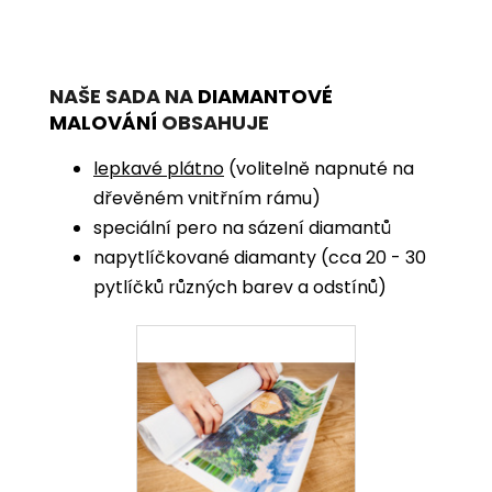
NAŠE SADA NA
DIAMANTOVÉ
MALOVÁNÍ
OBSAHUJE
lepkavé plátno
(volitelně napnuté na
dřevěném vnitřním rámu)
speciální pero na sázení diamantů
napytlíčkované diamanty (cca 20 - 30
pytlíčků různých barev a odstínů)