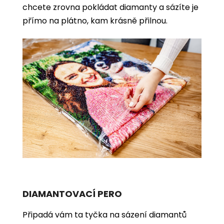
chcete zrovna pokládat diamanty a sázíte je
přímo na plátno, kam krásně přilnou.
DIAMANTOVACÍ PERO
Připadá vám ta tyčka na sázení diamantů