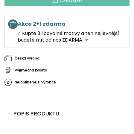
DO KOŠÍKU
Akce 2+1 zdarma
⭐ Kupte 3 libovolné motivy a ten nejlevnější
budete mít od nás ZDARMA! ⭐
Česká výroba
Výjimečná kvalita
Nejoblíbenější výrobce
POPIS PRODUKTU