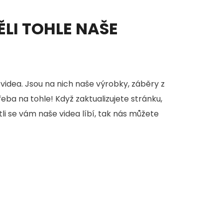
ĚLI TOHLE NAŠE
videa. Jsou na nich naše výrobky, záběry z
třeba na tohle! Když zaktualizujete stránku,
stli se vám naše videa líbí, tak nás můžete