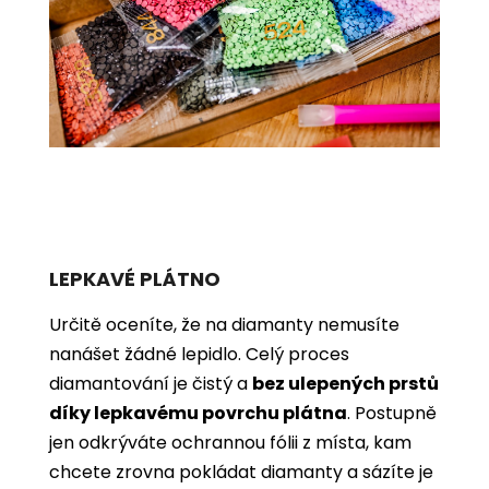
LEPKAVÉ PLÁTNO
Určitě oceníte, že na diamanty nemusíte
nanášet žádné lepidlo. Celý proces
diamantování je čistý a
bez ulepených prstů
díky lepkavému povrchu plátna
. Postupně
jen odkrýváte ochrannou fólii z místa, kam
chcete zrovna pokládat diamanty a sázíte je