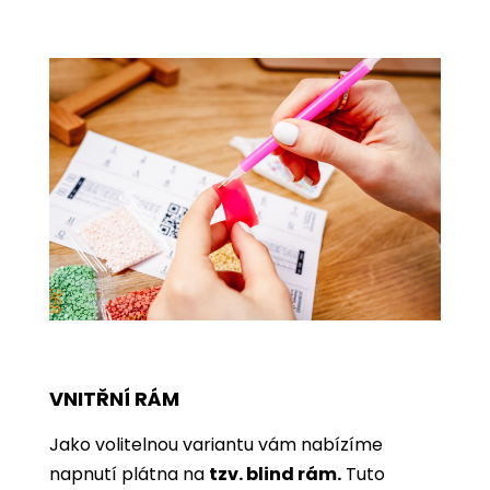
VNITŘNÍ RÁM
Jako volitelnou variantu vám nabízíme
napnutí plátna na
tzv. blind rám.
Tuto