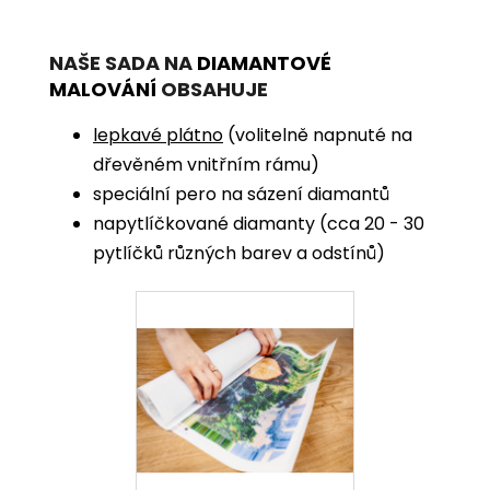
NAŠE SADA NA
DIAMANTOVÉ
MALOVÁNÍ
OBSAHUJE
lepkavé plátno
(volitelně napnuté na
dřevěném vnitřním rámu)
speciální pero na sázení diamantů
napytlíčkované diamanty (cca 20 - 30
pytlíčků různých barev a odstínů)