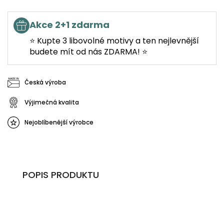
Akce 2+1 zdarma
⭐ Kupte 3 libovolné motivy a ten nejlevnější
budete mít od nás ZDARMA! ⭐
Česká výroba
Výjimečná kvalita
Nejoblíbenější výrobce
POPIS PRODUKTU