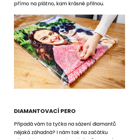
přímo na plátno, kam krásně přilnou.
DIAMANTOVACÍ PERO
Připadá vám ta tyčka na sázení diamantů
nějaká záhadná? I nám tak na začátku