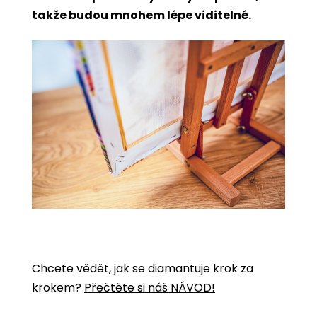
takže budou mnohem lépe viditelné.
Chcete vědět, jak se diamantuje krok za
krokem?
Přečtěte si náš NÁVOD!