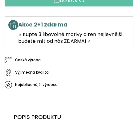
DO KOŠÍKU
Akce 2+1 zdarma
⭐ Kupte 3 libovolné motivy a ten nejlevnější
budete mít od nás ZDARMA! ⭐
Česká výroba
Výjimečná kvalita
Nejoblíbenější výrobce
POPIS PRODUKTU