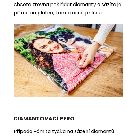
chcete zrovna pokládat diamanty a sázíte je
přímo na plátno, kam krásně přilnou.
DIAMANTOVACÍ PERO
Připadá vám ta tyčka na sázení diamantů