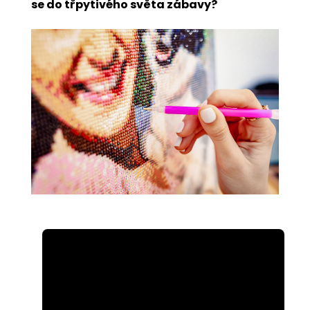
se do třpytivého světa zábavy?