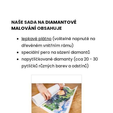
NAŠE SADA NA
DIAMANTOVÉ
MALOVÁNÍ
OBSAHUJE
lepkavé plátno
(volitelně napnuté na
dřevěném vnitřním rámu)
speciální pero na sázení diamantů
napytlíčkované diamanty (cca 20 - 30
pytlíčků různých barev a odstínů)