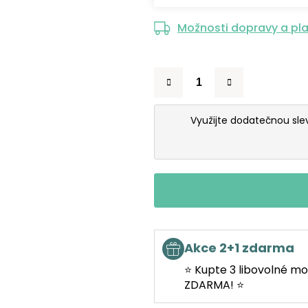
Možnosti dopravy a pl
Využijte dodatečnou sl
Akce 2+1 zdarma
⭐ Kupte 3 libovolné mo
ZDARMA! ⭐