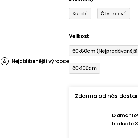
Kulaté
Čtvercové
Velikost
60x80cm (Nejprodávanějš
Nejoblíbenější výrobce
80x100cm
Zdarma od nás dosta
Diamantov
hodnotě 3