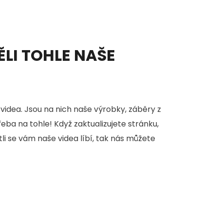
ĚLI TOHLE NAŠE
videa. Jsou na nich naše výrobky, záběry z
třeba na tohle! Když zaktualizujete stránku,
stli se vám naše videa líbí, tak nás můžete