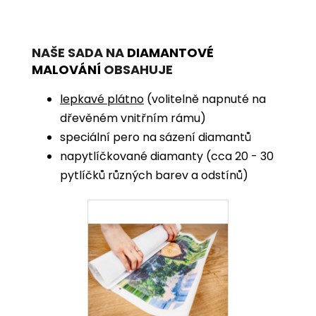
NAŠE SADA NA
DIAMANTOVÉ
MALOVÁNÍ
OBSAHUJE
lepkavé plátno
(volitelně napnuté na
dřevěném vnitřním rámu)
speciální pero na sázení diamantů
napytlíčkované diamanty (cca 20 - 30
pytlíčků různých barev a odstínů)