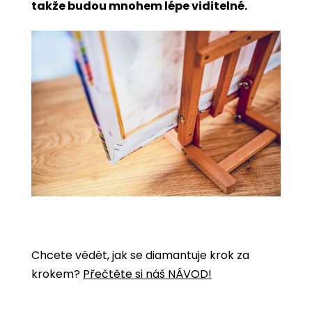
takže budou mnohem lépe viditelné.
Chcete vědět, jak se diamantuje krok za
krokem?
Přečtěte si náš NÁVOD!