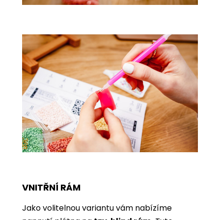
VNITŘNÍ RÁM
Jako volitelnou variantu vám nabízíme