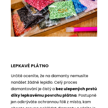
LEPKAVÉ PLÁTNO
Určitě oceníte, že na diamanty nemusíte
nanášet žádné lepidlo. Celý proces
diamantování je čistý a
bez ulepených prstů
díky lepkavému povrchu plátna
. Postupně
jen odkrýváte ochrannou fólii z místa, kam