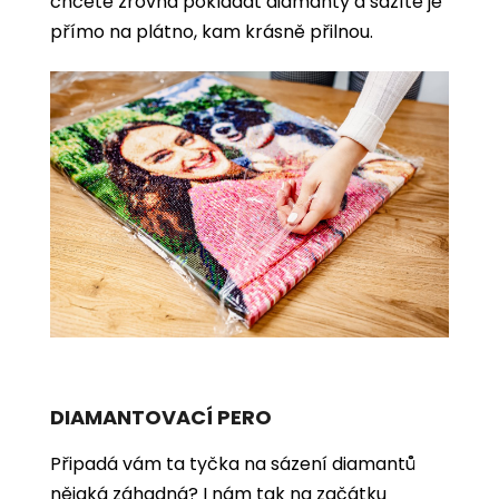
chcete zrovna pokládat diamanty a sázíte je
přímo na plátno, kam krásně přilnou.
DIAMANTOVACÍ PERO
Připadá vám ta tyčka na sázení diamantů
nějaká záhadná? I nám tak na začátku