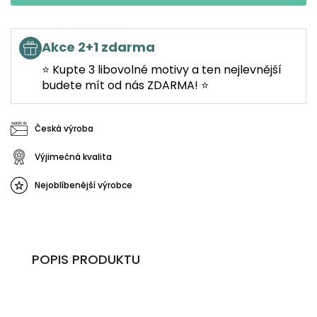
Akce 2+1 zdarma
⭐ Kupte 3 libovolné motivy a ten nejlevnější
budete mít od nás ZDARMA! ⭐
Česká výroba
Výjimečná kvalita
Nejoblíbenější výrobce
POPIS PRODUKTU