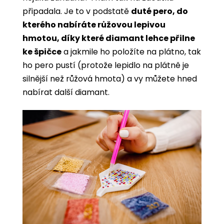
připadala. Je to v podstatě
duté pero, do
kterého nabíráte růžovou lepivou
hmotou, díky které diamant lehce přilne
ke špičce
a jakmile ho položíte na plátno, tak
ho pero pustí (protože lepidlo na plátně je
silnější než růžová hmota) a vy můžete hned
nabírat další diamant.