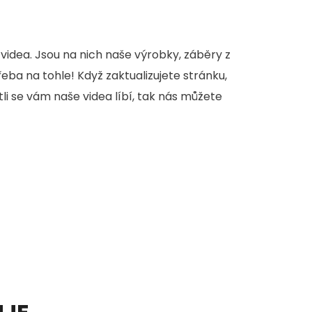
videa. Jsou na nich naše výrobky, záběry z
třeba na tohle! Když zaktualizujete stránku,
stli se vám naše videa líbí, tak nás můžete