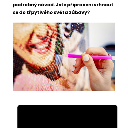
podrobný návod. Jste připraveni vrhnout
se do třpytivého světa zábavy?