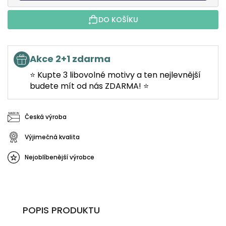
DO KOŠÍKU
Akce 2+1 zdarma
⭐ Kupte 3 libovolné motivy a ten nejlevnější
budete mít od nás ZDARMA! ⭐
Česká výroba
Výjimečná kvalita
Nejoblíbenější výrobce
POPIS PRODUKTU