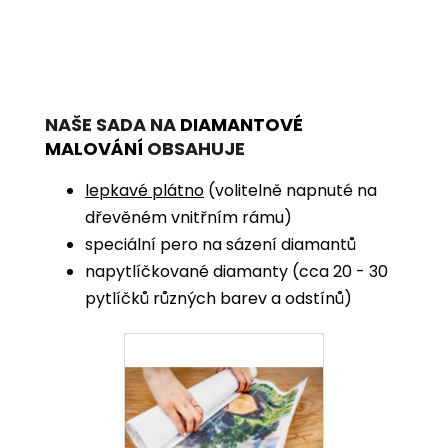
NAŠE SADA NA
DIAMANTOVÉ
MALOVÁNÍ
OBSAHUJE
lepkavé plátno
(volitelně napnuté na
dřevěném vnitřním rámu)
speciální pero na sázení diamantů
napytlíčkované diamanty (cca 20 - 30
pytlíčků různých barev a odstínů)