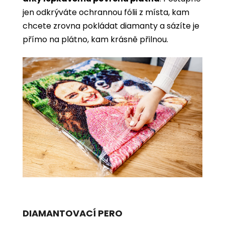
jen odkrýváte ochrannou fólii z místa, kam
chcete zrovna pokládat diamanty a sázíte je
přímo na plátno, kam krásně přilnou.
DIAMANTOVACÍ PERO