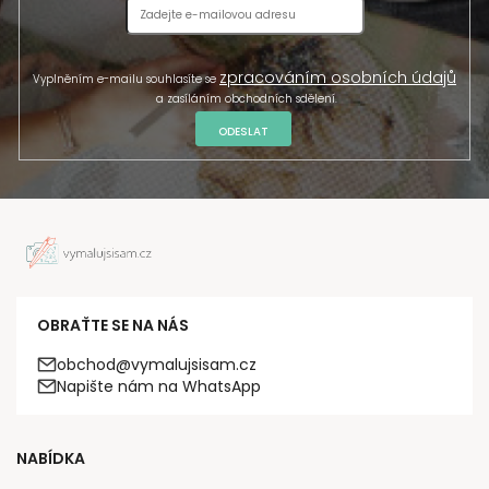
zpracováním osobních údajů
Vyplněním e-mailu souhlasíte se
a zasíláním obchodních sdělení.
ODESLAT
OBRAŤTE SE NA NÁS
obchod@vymalujsisam.cz
Napište nám na WhatsApp
NABÍDKA