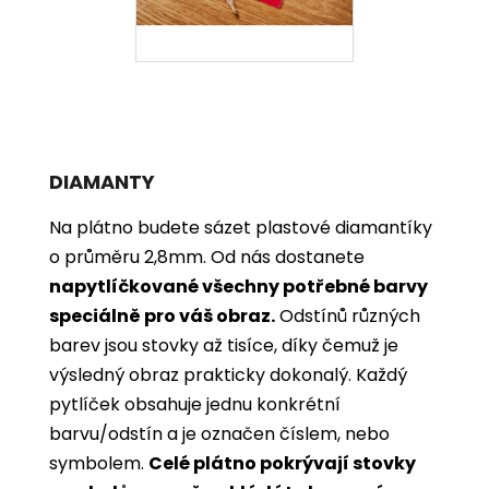
DIAMANTY
Na plátno budete sázet plastové diamantíky
o průměru 2,8mm. Od nás dostanete
napytlíčkované všechny potřebné barvy
speciálně pro váš obraz.
Odstínů různých
barev jsou stovky až tisíce, díky čemuž je
výsledný obraz prakticky dokonalý.
Každý
pytlíček obsahuje jednu konkrétní
barvu/odstín a je označen číslem, nebo
symbolem.
Celé plátno pokrývají stovky